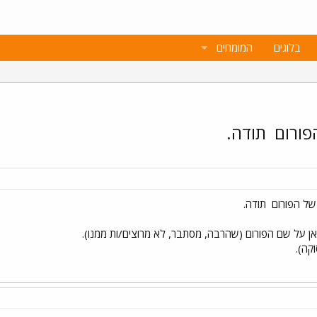
בלוגים
המומחים
פורום
תודה.
ל הפורום
תודה.
ן על שם הפורום (שהרבה, מסתבר, לא מרוצים/ות ממנו).
קה).