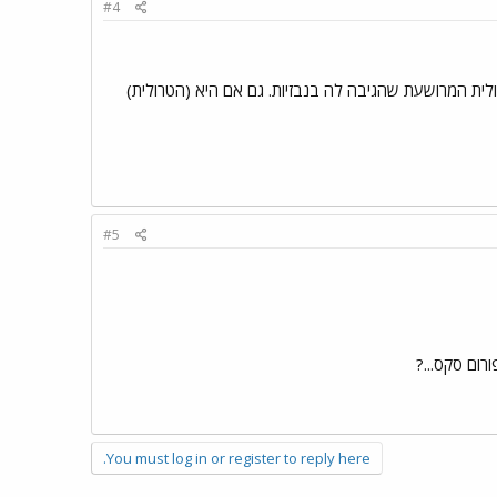
#4
ת המרושעת שהגיבה לה בנבזיות. גם אם היא (הטרולית)
#5
רום סקס...?
You must log in or register to reply here.