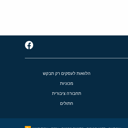
הלוואות לעסקים רק תבקש
מכוניות
תחבורה ציבורית
חתולים