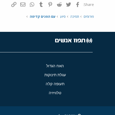
פייסבוק
Twitter
Reddit
Pinterest
Tumblr
WhatsApp
דואר אלקטרונ
הוסף קי
Share:
פורומים
תמיכה
סיוע
עם הפנים קדימה
האח הגדול
עגלת תינוקות
תעופה קלה
טלוויזיה