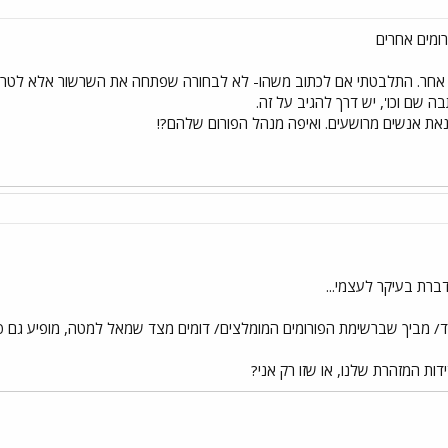
ומים אחרים
 אחר. התלבטתי אם לכתוב משהו- לא לבחורה שפתחה את השרשור אלא לטרולי
ה שם וכו', יש דרך להגיב על זה.
נאת אנשים מרושעים. ואיפה מנהל הפורום שלהם?!
ברת בעיקר לעצמי...
ד/ מביך שברשימת הפורומים המומלצים/ דומים מצד שמאל למטה, מופיע גם פו
ות המזהרת שלנו, או שזו רק אני?