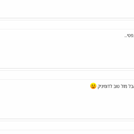
טי...
בל מזל טוב לדומיניק