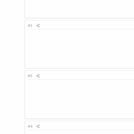
#3
#5
#4