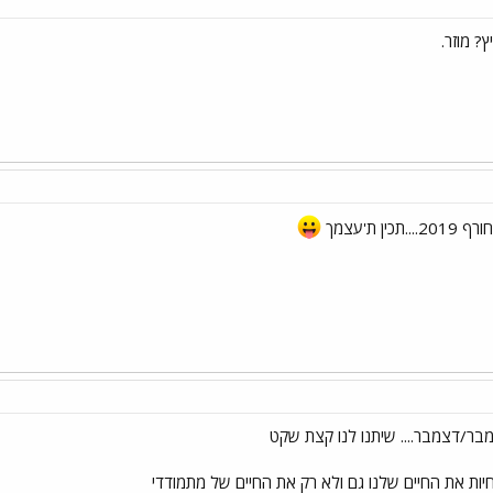
? מוזר.
ן ת'עצמך
מבר/דצמבר.... שיתנו לנו קצת שקט