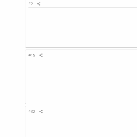
#2
#19
#32