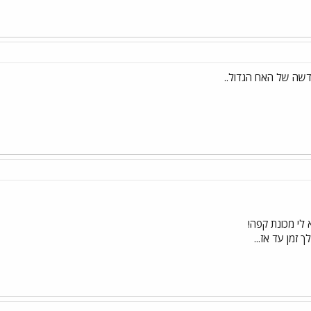
דשה של האח הגדול..
 לי מכונת קפה!
 זמן עד אז...