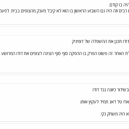
ה בו קודם.
ם רבים וזה היה גם השבוע הראשון בו הוא לא קיבל מענק מהצופים בבית. לפע
ודו תכנן את ההשפלה של דומיניק
ת האחר. זה פשוט הפרק בו ההפקה סוף סוף הציגה לצופים את דודו המרושע ו
ידור כיוונה נגד דודו
ארז טל דאג תמיד לעקוץ אותו.
א היה משחק נקי.