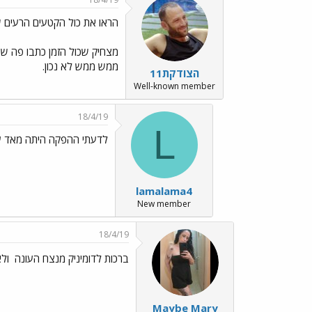
הראו את כול הקטעים הרעים ש
מצחיק שכול הזמן כתבו פה שה
ממש ממש לא נכון.
הצודקת11
Well-known member
18/4/19
L
לדעתי ההפקה היתה מאד עד
lamalama4
New member
18/4/19
ברכות לדומיניק מנצח העונה
ולא
Maybe Mary