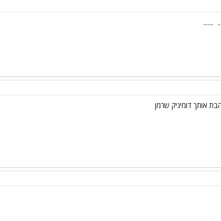
..
.......
ת אותך דומיניק שרמן