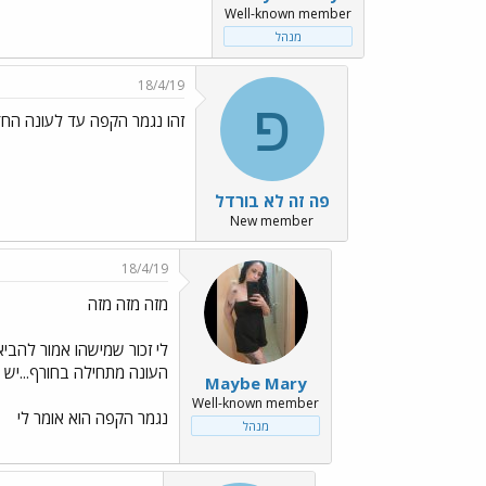
Well-known member
מנהל
18/4/19
פ
זהו נגמר הקפה עד לעונה הח
פה זה לא בורדל
New member
18/4/19
מזה מזה מזה
לי זכור שמישהו אמור להביא
העונה מתחילה בחורף...יש לך
Maybe Mary
Well-known member
נגמר הקפה הוא אומר לי
מנהל