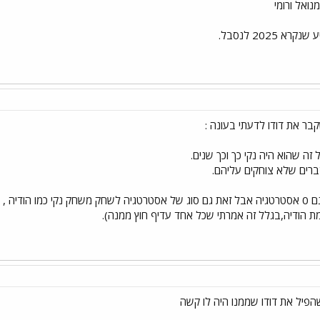
נואל ורומי
2025 לנסבל.
קבר את דודו לדעתי בעונה :
זה שהוא היה נקי כך וכך שנים.
ברים שלא צוחקים עליהם.
סה"כ שמח מאוד שהוא זכה,אומנם 0 אסטרטגיה אבל זאת גם סוג של אסטרטגיה לשחק משחק נקי 
ת הודיה,בגלל זה אמרתי שכל אחד עדיף חוץ ממנה).
הפיל את דודו שממנו היה לו קשה