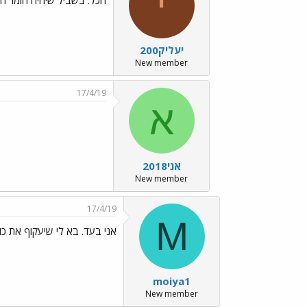
י
יעליק200
New member
17/4/19
א
אני2018
New member
17/4/19
M
אני בעד. בא לי שיעקוף את כו
moiya1
New member