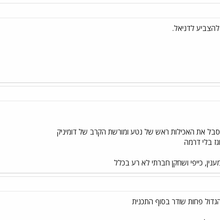
.להצביע לדניאל.
בל את האכילות ראש של נטע ומורשת הקרב של דומיניק
גז בלי דרמה
נין, כייפי ושחקן חברתי לא רע בכלל
דול פחות שודר בסוף התכנית