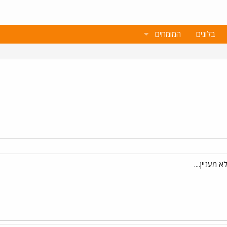
בלוגים
המומחים
א מעניין....