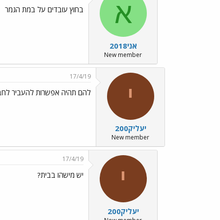
א
בחוץ עובדים על במת הגמר
אני2018
New member
17/4/19
י
להם תהיה אפשרות להעביר לחבר
יעליק200
New member
17/4/19
י
יש מישהו בבית?
יעליק200