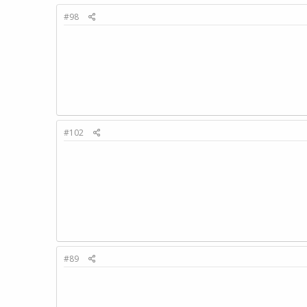
#98
#102
#89