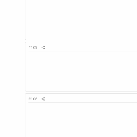
#105
#106