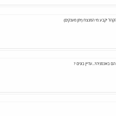
הקהל יקבע מי המנצח (יתן מענקים)
 הם באכסניה?...עדיין בונים ?