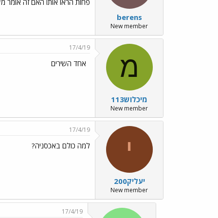
פחות הראו אותו האם זה אומר משהו
berens
New member
17/4/19
מ
אחד השירים
מיכלוש113
New member
17/4/19
י
למה כולם באכסניה?
יעליק200
New member
17/4/19