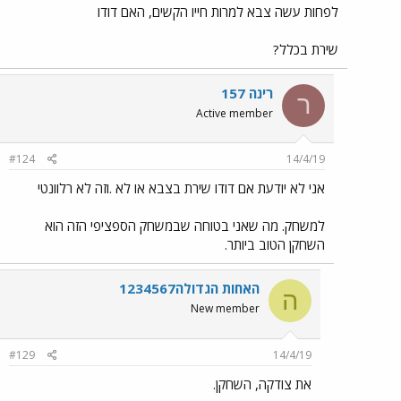
לפחות עשה צבא למרות חייו הקשים, האם דודו
שירת בכלל?
רינה 157
ר
Active member
#124
14/4/19
אני לא יודעת אם דודו שירת בצבא או לא .וזה לא רלוונטי
למשחק. מה שאני בטוחה שבמשחק הספציפי הזה הוא
השחקן הטוב ביותר.
האחות הגדולה1234567
ה
New member
#129
14/4/19
את צודקה, השחקן.