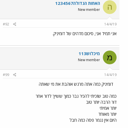
האחות הגדולה1234567
ה
New member
#92
14/4/19
אני תמיד אני, סיכום מדהים של דומיניק.
מיכלוש113
מ
New member
#99
14/4/19
דומיניק כמה אתה מרגש אוהבת את מי שאתה
כמה טוב שזכיתי להכיר גבר כמוך ששייך לדור אחר
דור הרבה יותר טוב
יותר אמיתי
יותר מאוחד
היום אין נגמר פסה כמה חבל