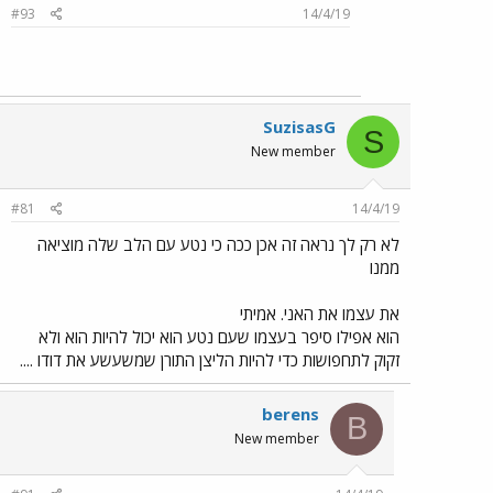
#93
14/4/19
SuzisasG
S
New member
#81
14/4/19
לא רק לך נראה זה אכן ככה כי נטע עם הלב שלה מוציאה
ממנו
את עצמו את האני. אמיתי
הוא אפילו סיפר בעצמו שעם נטע הוא יכול להיות הוא ולא
זקוק לתחפושות כדי להיות הליצן התורן שמשעשע את דודו ....
berens
B
New member