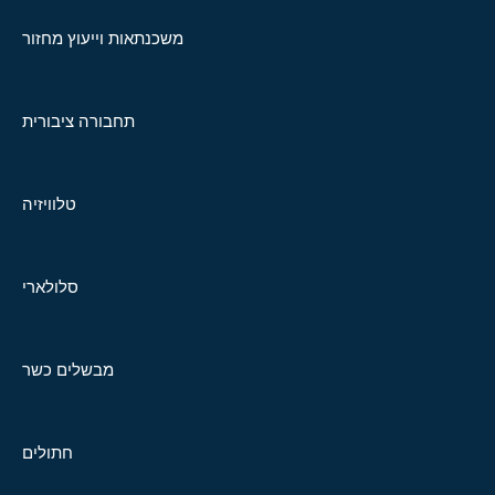
משכנתאות וייעוץ מחזור
תחבורה ציבורית
טלוויזיה
סלולארי
מבשלים כשר
חתולים