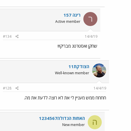
רינה 157
ר
Active member
#134
14/4/19
שחקן ואסטרטג מבריק!!!
הצודקת11
Well-known member
#128
14/4/19
חחחח ממש מעניין לי את לא רוצה לדעת את מה.
האחות הגדולה1234567
ה
New member