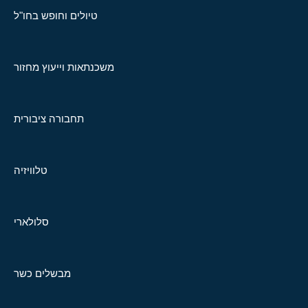
טיולים וחופש בחו"ל
משכנתאות וייעוץ מחזור
תחבורה ציבורית
טלוויזיה
סלולארי
מבשלים כשר