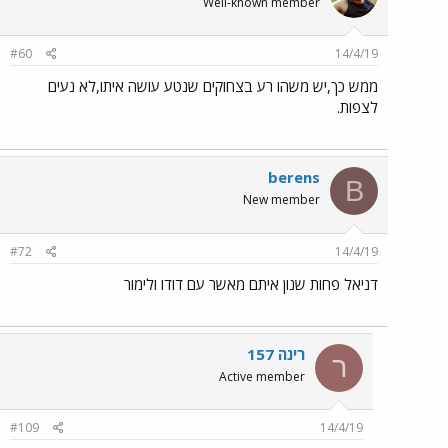
Well-known member
#60
14/4/19
ממש כך,יש משהו רע בצחוקים שנטע עושה איתו,לא נעים
לצפות.
berens
B
New member
#72
14/4/19
דניאל פחות שנון איתם מאשר עם דודו ולימור
רינה 157
ר
Active member
#109
14/4/19