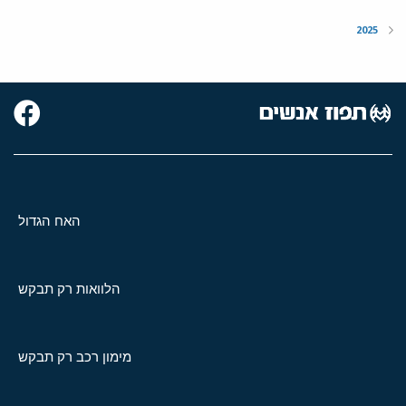
2025
האח הגדול
הלוואות רק תבקש
מימון רכב רק תבקש