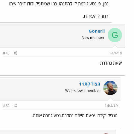
נכון. כי נטע גורמת לו להתנהג כמו שטותניק ודודו דיבר איתו
בגובה העיניים.
Goneril
G
New member
#45
14/4/19
יפעת נהדרת
הצודקת11
Well-known member
#62
14/4/19
גונריל יקירה...יפעת הייתה נהדרת,נטע גמרה אותה.