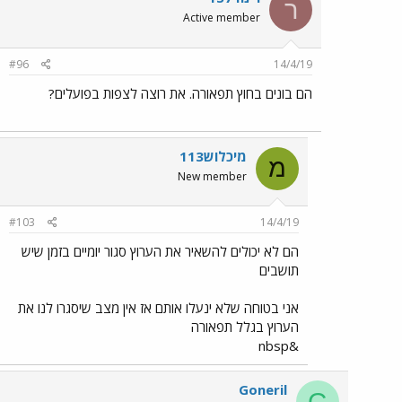
ר
Active member
#96
14/4/19
הם בונים בחוץ תפאורה. את רוצה לצפות בפועלים?
מיכלוש113
מ
New member
#103
14/4/19
הם לא יכולים להשאיר את הערוץ סגור יומיים בזמן שיש
תושבים
אני בטוחה שלא ינעלו אותם אז אין מצב שיסגרו לנו את
הערוץ בגלל תפאורה
&nbsp
Goneril
G