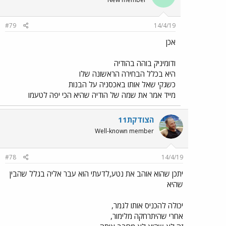
#79
14/4/19
אכן
ודומיניק בוהה בהודיה
היא בכלל הבחירה הראשונה שלו
כשגקי שאל אותו באכסניה על הבנות
מייד אמר את שמה של הודיה שהיא הכי יפה לטעמו
הצודקת11
Well-known member
#78
14/4/19
יתכן שהוא אוהב את נטע,לדעתי הוא עבר אליה בגלל שהבין
שהיא
יכולה להכניס אותו לגמר,
אחרי שהיתרחקה מלימור,