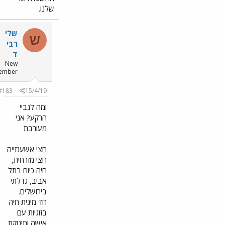
שלנו.
שלי
ש
רבי
ד
New
member
#183
15/4/19
ומה לגביי
הרקע? אני
מעורבת
חצי אשענזייה
חצי מזרחית,
חיה כיום בתל
אביב, גדלתי
בירושלים.
חד מינית חיה
בזוגיות עם
אישה ותינוקת.