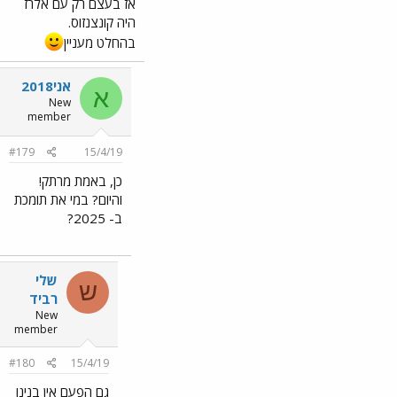
אז בעצם רק עם אלרז
היה קונצנזוס.
בהחלט מעניין
אני2018
א
New
member
#179
15/4/19
כן, באמת מרתק!
והיום? במי את תומכת
ב- 2025?
שלי
ש
רביד
New
member
#180
15/4/19
גם הפעם אין בנינו