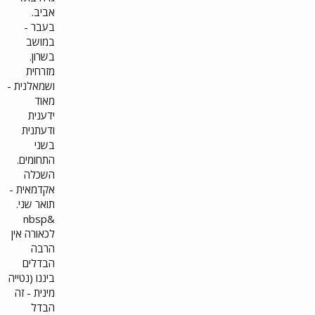
אביב.
בעבר -
במושב
בשרון.
מזרחית
ושמאלנית -
מאוד
ידענית
ודעתנית
בשני
התחומים.
השכלה
אקדמאית -
תואר שני.
&nbsp
לכאורה אין
הרבה
הבדלים
ביננו (נטייה
מינית - זה
הבדל