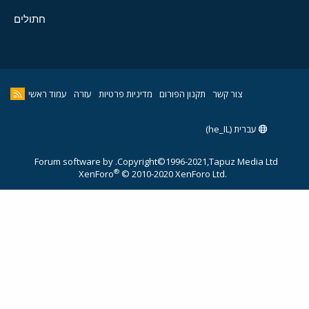
חתולים
צור קשר
תקנון הפורום
מדיניות פרטיות
עזרה
עמוד ראשי
 (he_IL)
Forum software by
Copyright©1996-2021,Tapuz Med
®
XenForo
© 2010-2020 XenForo Ltd.