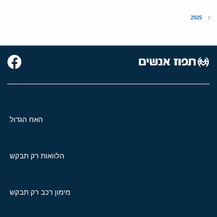
האח הגדול
הלוואות רק תבקש
מימון רכב רק תבקש