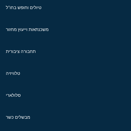
טיולים וחופש בחו"ל
משכנתאות וייעוץ מחזור
תחבורה ציבורית
טלוויזיה
סלולארי
מבשלים כשר