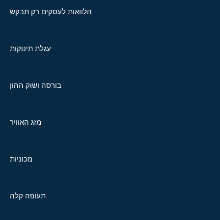
הלוואות לעסקים רק תבקש
עגלת תינוקות
בורסה ושוק ההון
מזג האוויר
מכוניות
תעופה קלה