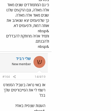
כי גם המתמודדים שונים מאוד
אלה מאלה, וגם הרקעים שלנו
שונים מאוד אלה מאלה.
כך שלפעמים יצא שנאהב את
אותה דמות, ולפעמים לא.
&nbsp
ותמיד אהיה מרותקת להבדלים
ולהבנתם.
&nbsp
שלי רביד
ש
New member
#164
14/4/19
אז בואי נראה בשביל הספורט
רשמי לי את הפייבוריטים שלך
בכל
העונות שצפית באח?
&nbsp