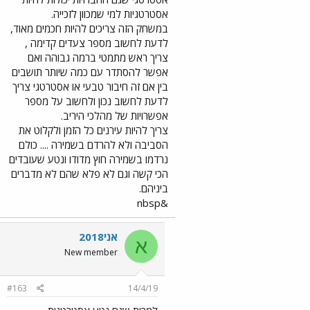
אסטרטגיות למי שמכוון לזכייה.
במשחק הזה צריכים להיות חכמים מאוד,
לדעת לחשוב מספר צעדים קדימה ,
צריך ראש מתמטי ברמה גבוהה ואם
אפשר להסתדר עם כמה שיותר תושבים
בין אם זה חיבור טבעי או אסטרטגי צריך
לדעת לחשוב נכון ולחשוב על מספר
אפשרויות של מהלכי היריב.
צריך להיות עירנים כל הזמן ולקלוט את
הסביבה ולא להרדם בשמירה .... כולם
נרדמו בשמירה חוץ מדודו ונטע שעובדים
הכי קשה וגם לא פלא שהם לא מדברים
ביניהם.
&nbsp
אני2018
א
New member
#163
14/4/19