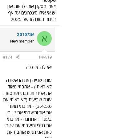
מאוד מסקרן אותי לראות אם
יש אי אילו סינכרונים על אף
הניגוד בעונה זו של 2025
אני2018
א
New member
#174
14/4/19
יאללה. אז ככה
עונה שנייה (את הראשונה
לא ראיתי) - אהבתי מאוד
את אלירז ותיעבתי את סער.
עונה שביעית (לא ראיתי את
3,4,5,6) - אהבתי מאוד
את אור ותיעבתי את שי חי.
בעונה האחרונה - אהבתי
את נטלי ותיעבתי את שי חי.
כעת אני ממש אוהבת את