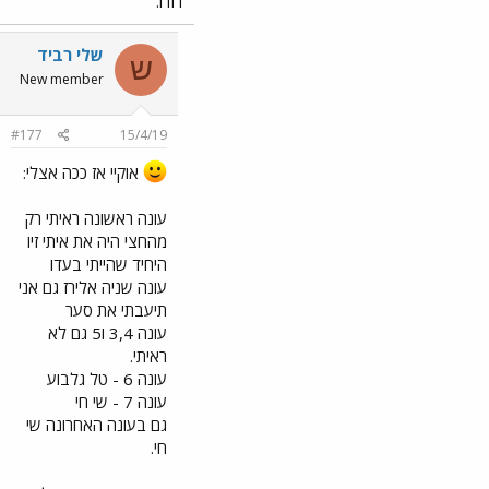
דודו.
שלי רביד
ש
New member
#177
15/4/19
אוקיי אז ככה אצלי:
עונה ראשונה ראיתי רק
מהחצי היה את איתי זיו
היחיד שהייתי בעדו
עונה שניה אלירז גם אני
תיעבתי את סער
עונה 3,4 ו5 גם לא
ראיתי.
עונה 6 - טל גלבוע
עונה 7 - שי חי
גם בעונה האחרונה שי
חי.