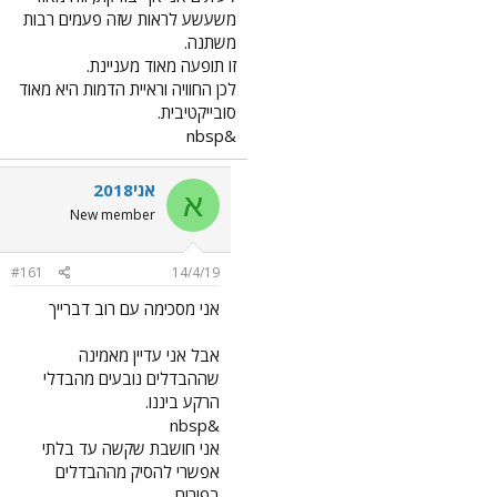
משעשע לראות שזה פעמים רבות
משתנה.
זו תופעה מאוד מעניינת.
לכן החוויה וראיית הדמות היא מאוד
סובייקטיבית.
&nbsp
אני2018
א
New member
#161
14/4/19
אני מסכימה עם רוב דברייך
אבל אני עדיין מאמינה
שההבדלים נובעים מהבדלי
הרקע ביננו.
&nbsp
אני חושבת שקשה עד בלתי
אפשרי להסיק מההבדלים
בפורום.