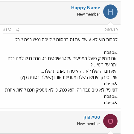
Happy Name
H
New member
#182
26/3/19
לפחות הוא לא עושה את זה במסווה של יפה נפש רפה שכל
&nbsp
ואם דומיניק פועל ממניעים אלטרואיסטים בטוהרת רגש למה ככה
ויתר על רומי .. ?
היא חברה שלו לא .. ? איפה הנאמנות שלו ...
אולי כי רק הירושה שלה מעניינת אותו (שאלה רטורית כן?)
&nbsp
דומיניק לא טוב מבחירה ,הוא ככה, כי לא מספיק חכם להיות אחרת
&nbsp
&nbsp
סטילהוק
ס
New member