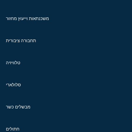
משכנתאות וייעוץ מחזור
תחבורה ציבורית
טלוויזיה
סלולארי
מבשלים כשר
חתולים