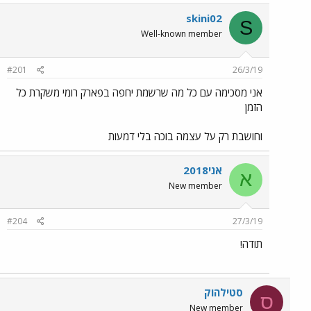
skini02
S
Well-known member
#201
26/3/19
אני מסכימה עם כל מה שרשמת יחפה בפארק רומי משקרת כל
הזמן
וחושבת רק על עצמה בוכה בלי דמעות
אני2018
א
New member
#204
27/3/19
תודה!
סטילהוק
ס
New member