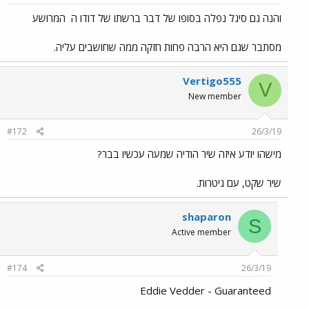
והנה גם סיגל נפלה בסופו של דבר ברשתו של דודו ה
המרושע
מסתבר שגם היא הרבה פחות חזקה ממה שחושבים עליה.
Vertigo555
V
New member
#172
26/3/19
מישהו יודע איזה שיר הודיה שמעה עכשיו בבר?
שיר שקט, עם גיטרות.
shaparon
S
Active member
#174
26/3/19
Eddie Vedder - Guaranteed