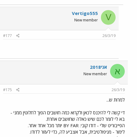
Vertigo555
V
New member
#177
26/3/19
אני2018
א
New member
#175
26/3/19
למרות ש...
די קשה לי להיכנס לכאן ולקרוא כמה חושבים הפוך לחלוטין ממני -
בא לי לומר לכם שיש כאלה שחושבים אחרת.
הפייבוריט שלי - דודו קובי. BY FAR יותר מכל אחד אחר.
לימור - מניפולטיבית, אבל אצביע לה, כדי לעזור לדודו.