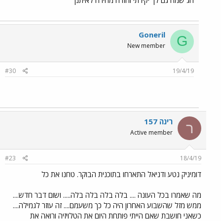
Goneril
G
New member
#30
19/4/19
רינה 157
ר
Active member
#23
18/4/19
דומיניק נטע ודניאל התארחו בתוכנית הבוקר. טחנו את כל
מה שאמרו בכל העונה .... בלה בלה בלה בלה..... ושום דבר חדש....
ממש מזל שהשבוע האחרון היה כל כך משעמם.... זה עוזר לגמילה....
כשאני חושבת שאם הייתי פותחת היום את הטלויזיה ורואה את