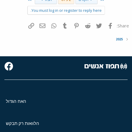
You must log in or register to reply here.
פייסבוק
Twitter
Reddit
Pinterest
Tumblr
WhatsApp
דואר אלקטרוני
הוסף קישור
Share:
2025
האח הגדול
הלוואות רק תבקש