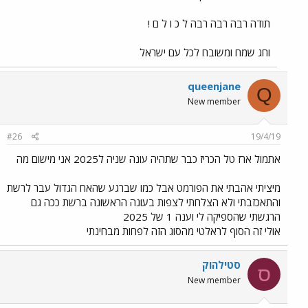
תודה רבה רבה רבה ל כ ו ל ם !
וחג שמח ומשובח לכל עם ישראל
queenjane
Q
New member
#26
19/4/19
אתמול ארז טל הכריז כבר שתהיה עונה שניה ל2025 אני מישום מה
מיציתי אהבתי את הפורמט אבל כמו שברגע שהאח הגדול עבר לרשת
והתאכזבתי ולא הצלחתי לצפות בעונה הראשונה ברשת ככה גם
הרגשתי שהספיקה לי וענה 1 של 2025
אולי זה הסוף לראלטי מהסוג הזה לפחות מבחינתי
סטילהוק
ס
New member