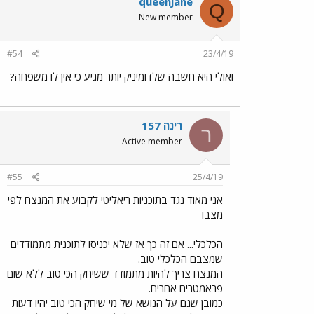
queenjane
Q
New member
#54
23/4/19
ואולי היא חשבה שלדומיניק יותר מגיע כי אין לו משפחה?
רינה 157
ר
Active member
#55
25/4/19
אני מאוד נגד בתוכניות ריאליטי לקבוע את המנצח לפי
מצבו
הכלכלי... אם זה כך אז שלא יכניסו לתוכנית מתמודדים
שמצבם הכלכלי טוב.
המנצח צריך להיות מתמודד ששיחק הכי טוב ללא שום
פראמטרים אחרים.
כמובן שגם על הנושא של מי שיחק הכי טוב יהיו דעות