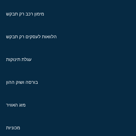
מימון רכב רק תבקש
הלוואות לעסקים רק תבקש
עגלת תינוקות
בורסה ושוק ההון
מזג האוויר
מכוניות