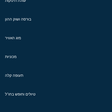
עגלת תינוקות
בורסה ושוק ההון
מזג האוויר
מכוניות
תעופה קלה
טיולים וחופש בחו"ל