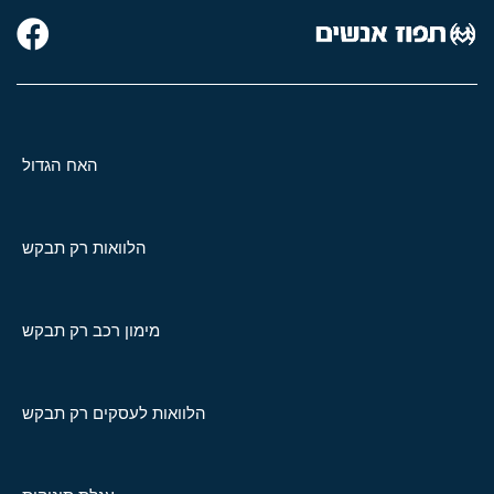
האח הגדול
הלוואות רק תבקש
מימון רכב רק תבקש
הלוואות לעסקים רק תבקש