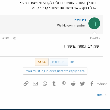
במהלך העונה התושבים יכולים לקבוע מי נשאר ומי עף.
אבל בסוף - אני משוכנעת שיתנו לקהל לקבוע.
רינתי77
ר
Well-known member
#101
15/4/19
שימו לב, נפתח שרשור
!
First
הקודם
6 of 6
You must log in or register to reply here.
פייסבוק
Twitter
Reddit
Pinterest
Tumblr
WhatsApp
דואר אלקטרוני
הוסף קישור
Share:
2025