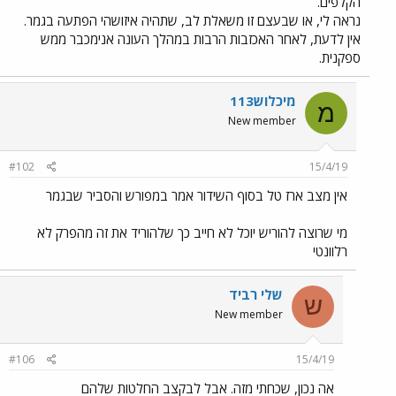
הקלפים.
נראה לי, או שבעצם זו משאלת לב, שתהיה איזושהי הפתעה בגמר.
אין לדעת, לאחר האכזבות הרבות במהלך העונה אנימכבר ממש
ספקנית.
מיכלוש113
מ
New member
#102
15/4/19
אין מצב ארז טל בסוף השידור אמר במפורש והסביר שבגמר
מי שרוצה להוריש יוכל לא חייב כך שלהוריד את זה מהפרק לא
רלוונטי
שלי רביד
ש
New member
#106
15/4/19
אה נכון, שכחתי מזה. אבל לבקצב החלטות שלהם