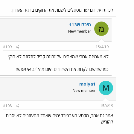
לכי תדעי, הם עוד מסוגלים לשנות את החוקים ברגע האחרון.
מיכלוש113
מ
New member
#109
15/4/19
לא מאמינה אחרי שהצהירו על זה זה קביל לתלונה לא חוקי
כמו שחשבו לקחת את השידורים היום מהלייב אי אפשר
moiya1
M
New member
#108
15/4/19
אמר גם אמר, הקטע האבסורד יהיה שאחד מהעוזבים לא יסכים
להוריש