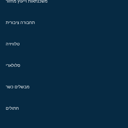
משכנתאות וייעוץ מחזור
תחבורה ציבורית
טלוויזיה
סלולארי
מבשלים כשר
חתולים