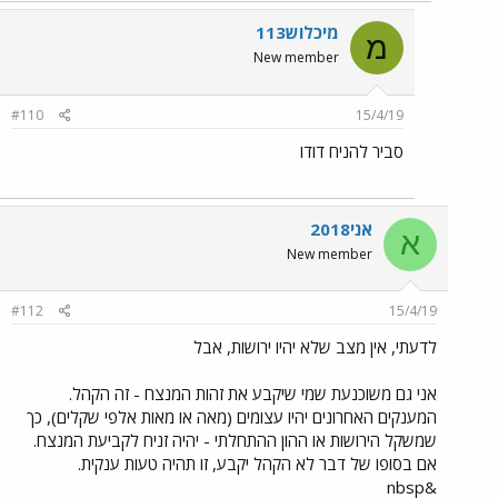
מיכלוש113
מ
New member
#110
15/4/19
סביר להניח דודו
אני2018
א
New member
#112
15/4/19
לדעתי, אין מצב שלא יהיו ירושות, אבל
אני גם משוכנעת שמי שיקבע את זהות המנצח - זה הקהל.
המענקים האחרונים יהיו עצומים (מאה או מאות אלפי שקלים), כך
שמשקל הירושות או ההון ההתחלתי - יהיה זניח לקביעת המנצח.
אם בסופו של דבר לא הקהל יקבע, זו תהיה טעות ענקית.
&nbsp