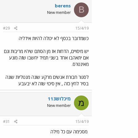
berens
B
New member
#29
15/4/19
כשמדובר בכסף לא יכולה להיות אידליה
יש מיסויים, הדחות אז מן הסתם שיהיו מריבות וגם
אם יתאהבו אחד בשני תמיד יחשבו שזה מונע
מאינטרס.
לסגור חבורת אנשים מרקע שונה מנטליות שונה
בסיר לחץ כזה , אין סיכוי שזה לא יבעבע
מיכלוש113
מ
New member
#31
15/4/19
מסכימה עם כל מילה