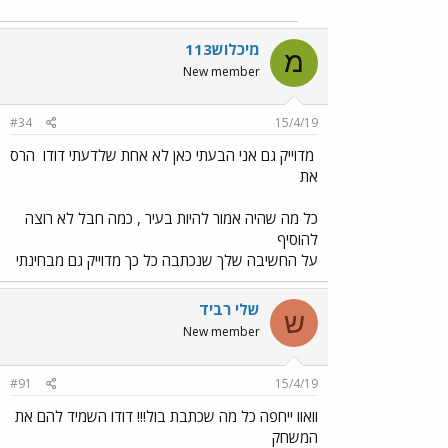
מיכלוש113
מ
New member
#34
15/4/19
מדוייק גם אני הבעתי כאן לא אחת שלדעתי דודו
הרס
את
כל מה שהיה אמור להיות בעיר , כמה חבל לא רוצה
להוסיף
על החשיבה שלך שנכתבה כל כך מדוייק גם מבחינתי
שלי רביד
ש
New member
#91
15/4/19
וואוו ייחפה כל מה שכתבת בול!!! דודו השמיד להם את
המשחק