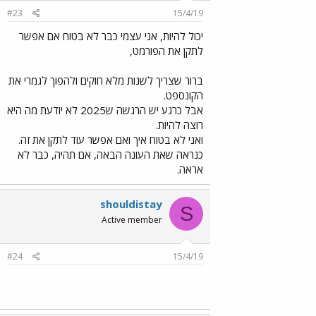
#23
15/4/19
יכול להיות, אני עצמי כבר לא בטוח אם אפשר
לתקן את הפורמט,
ברור שצריך לשנות מלא חוקים ולהפוך לגמרי את
הקונספט.
אבל כרגע יש הרגשה ש2025 לא יודעת מה היא
רוצה להיות.
ואני לא בטוח איך ואם אפשר עוד לתקן את זה.
כנראה שאת העונה הבאה, אם תהיה, כבר לא
אראה.
shouldistay
S
Active member
#24
15/4/19