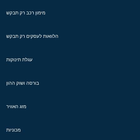
מימון רכב רק תבקש
הלוואות לעסקים רק תבקש
עגלת תינוקות
בורסה ושוק ההון
מזג האוויר
מכוניות