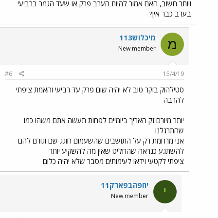
ויותר חשוב, האם אמור להיות הערב פרק או שעד הגמר ברביעי
בערב כבר אין?
מיכלוש113
מ
New member
#6
15/4/19
סטילהוק בוקר טוב לא יהיה שום פרק עד רביעי והאמת ציפתי
להרבה
יותר מיורם זק האריך ביומיים לפחות תעשה אתם משהו כמו
שהתרגלנו
אני מרחמת רק על התושבים שהשעמום חוגג שם וגורם להם
להשתגע כנראה שהחליט שאין מה להשקיע יותר
ציפתי לקטעי וידאו לעימותים מסבר שלא יהיה כלום
יחפהבפארק11
י
New member