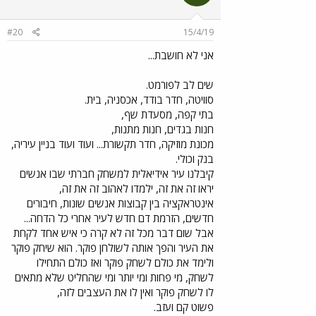
#20
15/4/19
אני לא חושבת...
שים לב לפורמט.
סוויטה, חדר בודד, אכסניה, בית.
בתי קפה, מסעדת שף,
חנות בגדים, חנות מתנות,
מכונת מוזיקה, חדר תקשורת... ועוד ועוד בניין עיריה,
בנק וכולי.
קיבלנו עיר אידיאלית למשחק חברתי שבו אנשים
יראו זה את זה, ילמדו לאהוב זה את זה,
אינטראקציה בין קבוצות אנשים שונות, חיבורים
חדשים, הזרמת דם חדש לעיר אחרי כל הדחה...
אבל שום דבר מכל זה לא קרה כי איש אחד לקחת
את העיר והפך אותה לשולחן פוקר. הוא שיחק פוקר
ולימד את כולם לשחק פוקר ואז כולם התחילו
לשחק, מי פחות ומי יותר ומי שהחליט שלא מתאים
לו לשחק פוקר ואין לו את העצבים לזה,
פשוט קם ועזב.