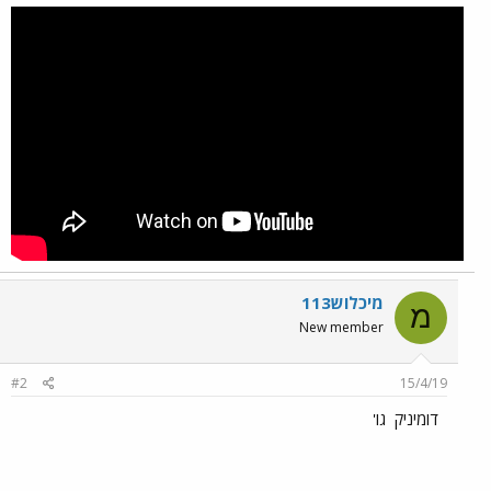
מיכלוש113
מ
New member
#2
15/4/19
דומיניק
גו'