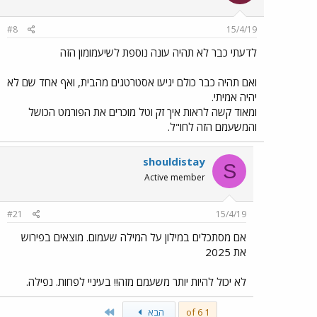
#8
15/4/19
לדעתי כבר לא תהיה עונה נוספת לשיעמומון הזה
ואם תהיה כבר כולם יגיעו אסטרטגים מהבית, ואף אחד שם לא
יהיה אמיתי.
ומאוד קשה לראות איך זק וטל מוכרים את הפורמט הכושל
והמשעמם הזה לחו"ל.
shouldistay
S
Active member
#21
15/4/19
אם מסתכלים במילון על המילה שעמום. מוצאים בפירוש
את 2025
לא יכול להיות יותר משעמם מזה!! בעיניי לפחות. נפילה.
Last
1 of 6
הבא