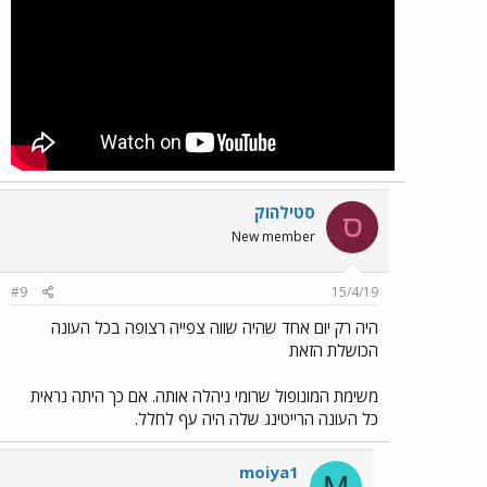
סטילהוק
ס
New member
#9
15/4/19
היה רק יום אחד שהיה שווה צפייה רצופה בכל העונה
הכושלת הזאת
משימת המונופול שרומי ניהלה אותה. אם כך היתה נראית
כל העונה הרייטינג שלה היה עף לחלל.
moiya1
M