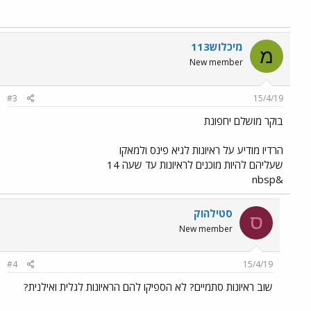
מיכלוש113
מ
New member
#3
15/4/19
בוקר מושלם יחפונת
הרדיו מודיע על ראיונות לגיא פינס ולמאקו
שעליהם להיות מוכנים לראיונות עד שעה 14
&nbsp
סטילהוק
ס
New member
#4
15/4/19
שוב ראיונות סתמיים? לא הספיקו להם הראיונות לגלית ואילנית?