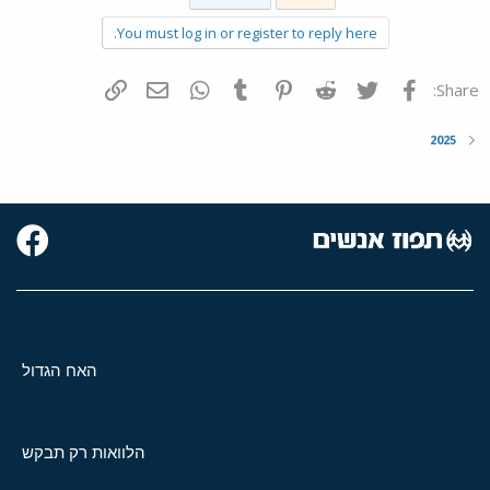
You must log in or register to reply here.
פייסבוק
Twitter
Reddit
Pinterest
Tumblr
WhatsApp
דואר אלקטרוני
הוסף קישור
Share:
2025
האח הגדול
הלוואות רק תבקש