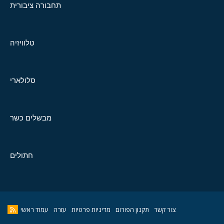
תחבורה ציבורית
טלוויזיה
סלולארי
מבשלים כשר
חתולים
צור קשר
תקנון הפורום
מדיניות פרטיות
עזרה
עמוד ראשי