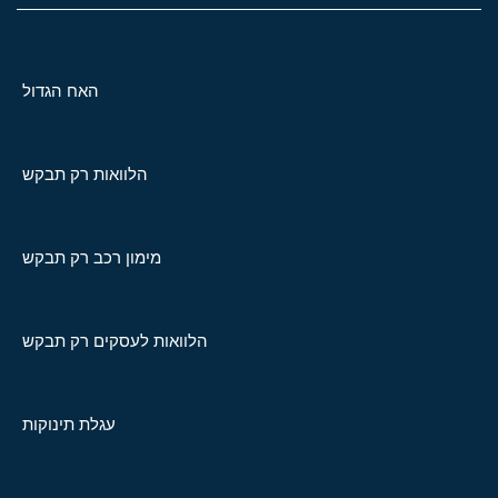
האח הגדול
הלוואות רק תבקש
מימון רכב רק תבקש
הלוואות לעסקים רק תבקש
עגלת תינוקות