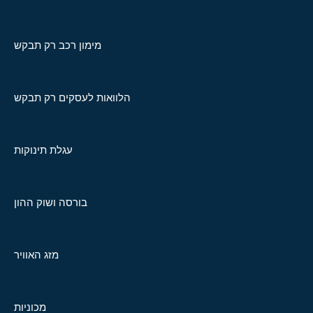
מימון רכב רק תבקש
הלוואות לעסקים רק תבקש
עגלת תינוקות
בורסה ושוק ההון
מזג האוויר
מכוניות