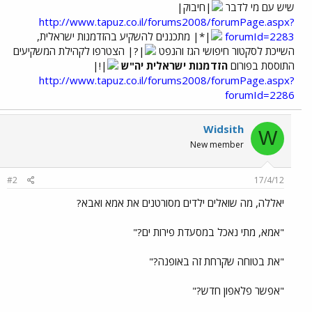
שיש עם מי לדבר
http://www.tapuz.co.il/forums2008/forumPage.aspx?
forumId=2283
מתכננים להשקיע בהזדמנות ישראלית,
השייכת לסקטור חיפושי הגז והנפט
הצטרפו לקהילת המשקיעים
התוססת בפורום
הזדמנות ישראלית יה"ש
http://www.tapuz.co.il/forums2008/forumPage.aspx?
forumId=2286
Widsith
W
New member
#2
17/4/12
יאללה, מה שואלים ילדים מסורטנים את אמא ואבא?
"אמא, מתי נאכל במסעדת פירות ים?"
"את בטוחה שקרחת זה באופנה?"
"אפשר פלאפון חדש?"