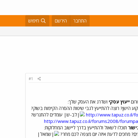
התחבר
הירשם
חיפוש
#1
רום
ייעוץ עסקי
ושדרג את העסק שלך:
וע הישן? רוצה להתייעץ לגבי שיטות ההסרה הקיימות בשוק?
http://www.tapuz.co.il
עומדים להתגרש?
http://www.tapuz.co.il/forums2008/forump
ישור
תוכלו לשאול ולהתייעץ בדרך ליישוב המחלוקות:
ים? מחכים לדעת איזה יום מצפה לכם מחר?