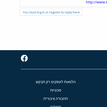
http://www.
You must log in or register to reply here.
הלוואות לעסקים רק תבקש
מכוניות
תחבורה ציבורית
חתולים