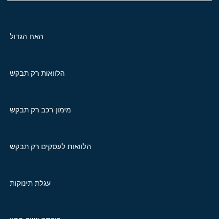
האח הגדול
הלוואות רק תבקש
מימון רכב רק תבקש
הלוואות לעסקים רק תבקש
עגלת תינוקות