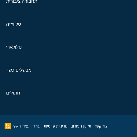
תחבורה ציבורית
טלוויזיה
סלולארי
מבשלים כשר
חתולים
צור קשר
תקנון הפורום
מדיניות פרטיות
עזרה
עמוד ראשי