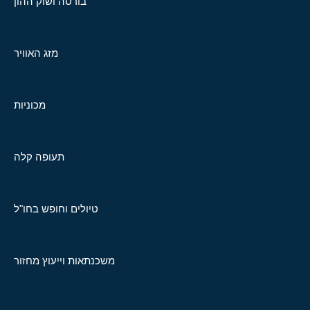
בורסה ושוק ההון
מזג האוויר
מכוניות
תעופה קלה
טיולים וחופש בחו"ל
משכנתאות וייעוץ מחזור