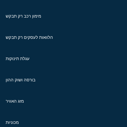
מימון רכב רק תבקש
הלוואות לעסקים רק תבקש
עגלת תינוקות
בורסה ושוק ההון
מזג האוויר
מכוניות