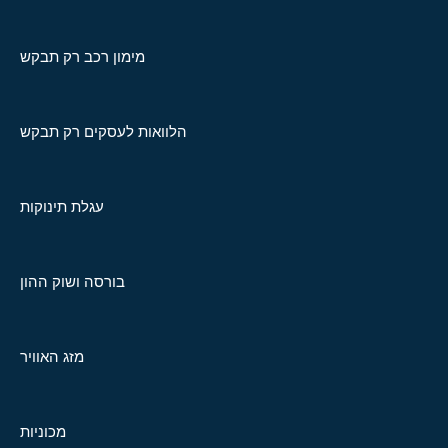
מימון רכב רק תבקש
הלוואות לעסקים רק תבקש
עגלת תינוקות
בורסה ושוק ההון
מזג האוויר
מכוניות