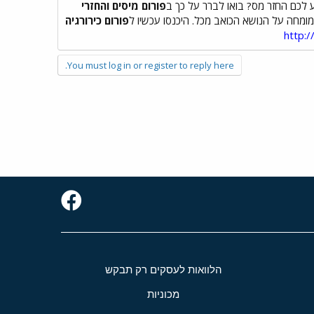
לכם החזר מס? בואו לברר על כך ב
פורום מיסים והחזרי
ומחה על הנושא הכואב מכל. היכנסו עכשיו ל
פורום כירורגיה
http:
You must log in or register to reply here.
הלוואות לעסקים רק תבקש
מכוניות