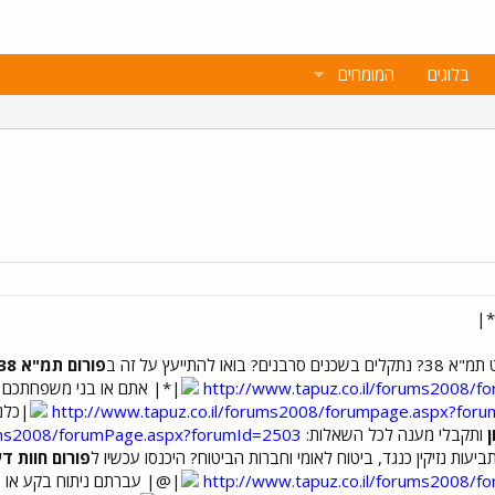
בלוגים
המומחים
או להתייעץ על זה ב
פורום תמ"א 38
http://www.tapuz.co.il/forums2008/
אתם או בני משפחתכם סו
http://www.tapuz.co.il/forums2008/forumpage.aspx?foru
ותקבלי מענה לכל השאלות:
rums2008/forumPage.aspx?forumId=2503
עות נזיקין כנגד, ביטוח לאומי וחברות הביטוח? היכנסו עכשיו ל
פורום חוות ד
http://www.tapuz.co.il/forums2008/
עברתם ניתוח בקע או ש