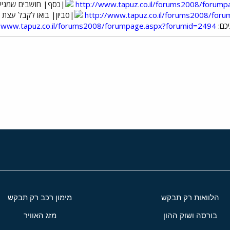
http://www.tapuz.co.il/forums2008/forum
חושבים שמגיע 
http://www.tapuz.co.il/forums2008/for
בואו לקבל עצת מ
כם:
//www.tapuz.co.il/forums2008/forumpage.aspx?forumid=2494
י
שור
הלוואות רק תבקש
מימון רכב רק תבקש
בורסה ושוק ההון
מזג האוויר