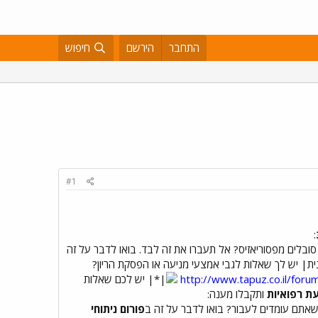
התחבר
הירשם
חיפוש
#1
:
בלים מפסוריאזיס? אל תעברו את זה לבד. בואו לדבר על זה
יש לך שאלות לגבי אמצעי מניעה או הפסקת הריון?
http://www.tapuz.co.il/fo
יש לכם שאלות
עת רפואיות
ותקבלו מענה:
אתם עומדים לעבור? בואו לדבר על זה ב
פורום ניתוחי