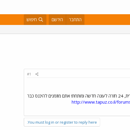
התחבר
הירשם
חיפוש
#1
. שש שנים אחרי ירידת הסדרה המקורית, 24 חזרה לעונה חדשה ומותחת! אתם מוזמנים להיכנס כבר
http://www.tapuz.co.il/for
You must log in or register to reply here.