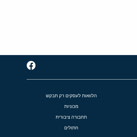
הלוואות לעסקים רק תבקש
מכוניות
תחבורה ציבורית
חתולים