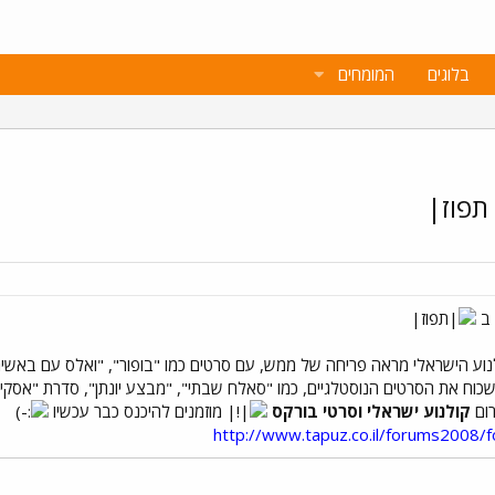
בלוגים
המומחים
 ב
וע הישראלי מראה פריחה של ממש, עם סרטים כמו "בופור", "ואלס עם באשיר",
שכוח את הסרטים הנוסטלגיים, כמו "סאלח שבתי", "מבצע יונתן", סדרת "אסקי
רום
קולנוע ישראלי וסרטי בורקס
מוזמנים להיכנס כבר עכשיו
http://www.tapuz.co.il/forums2008