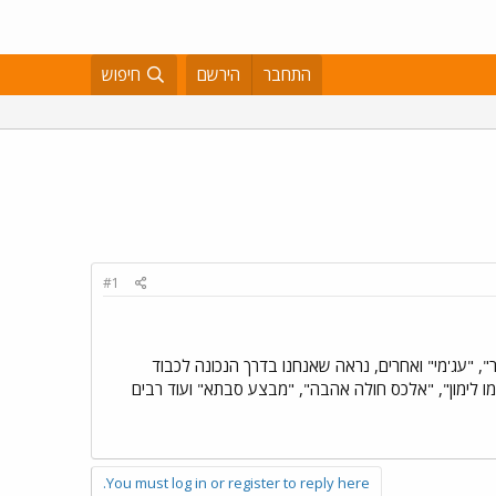
התחבר
הירשם
חיפוש
#1
 "עג'מי" ואחרים, נראה שאנחנו בדרך הנכונה לכבוד
מו לימון", "אלכס חולה אהבה", "מבצע סבתא" ועוד רבים
You must log in or register to reply here.