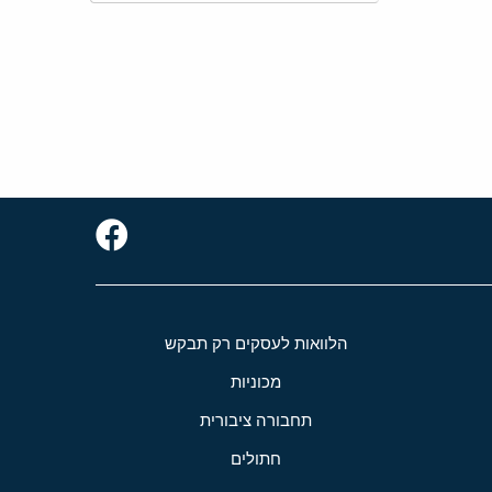
הלוואות לעסקים רק תבקש
מכוניות
תחבורה ציבורית
חתולים