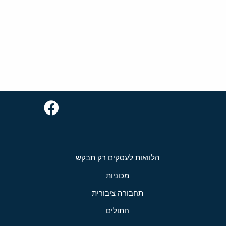
הלוואות לעסקים רק תבקש
מכוניות
תחבורה ציבורית
חתולים