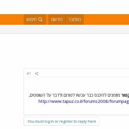
התחבר
הירשם
חיפוש
#1
טור
מוזמנים להיכנס כבר עכשיו לפורום ולדבר על השופטים,
http://www.tapuz.co.il/forums2008/forumpag
You must log in or register to reply here.