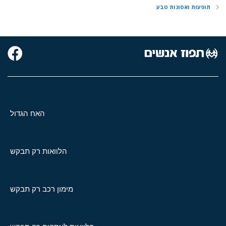
תופעות ואסונות טבע
האח הגדול
הלוואות רק תבקש
מימון רכב רק תבקש