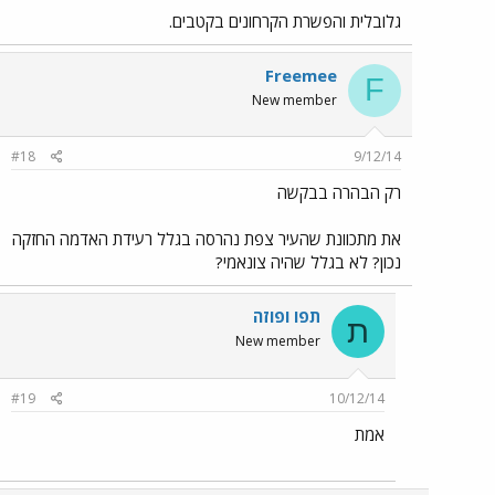
גלובלית והפשרת הקרחונים בקטבים.
Freemee
F
New member
#18
9/12/14
רק הבהרה בבקשה
את מתכוונת שהעיר צפת נהרסה בגלל רעידת האדמה החזקה
נכון? לא בגלל שהיה צונאמי?
תפו ופוזה
ת
New member
#19
10/12/14
אמת