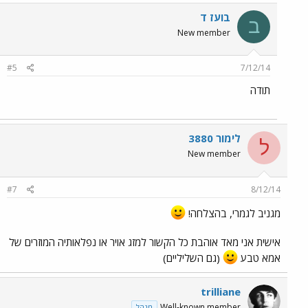
בועז ד
ב
New member
#5
7/12/14
תודה
לימור 3880
ל
New member
#7
8/12/14
מגניב לגמרי, בהצלחה!
אישית אני מאד אוהבת כל הקשור למזג אויר או נפלאותיה המוזרים של
אמא טבע
(גם השליליים)
trilliane
Well-known member
מנהל