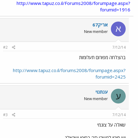
http://www.tapuz.co.il/Forums2008/forumpage.aspx?
forumid=1916
אריק67
א
New member
#2
7/12/14
בהצלחה מפורום תעלומות
http://www.tapuz.co.il/forums2008/forumpage.aspx?
forumid=2425
ענתנוי
ע
New member
#3
7/12/14
שאלה על צונמי
יש סיכוי למשהו כזה בחופי ישראל?