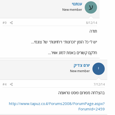
ענתנוי
ע
New member
#9
8/12/14
תודה
יש לי כל הזמן "זכרונות" ו"חזיונות" של צונמי....
חלקם קשורים באמת למזג אוויר....
יורם צדיק
י
New member
#4
7/12/14
בהצלחה מפורום פוסט טראומה
http://www.tapuz.co.il/Forums2008/ForumPage.aspx?
ForumId=2459