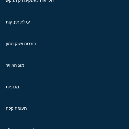
הלוואות לעסקים רק תבקש
עגלת תינוקות
בורסה ושוק ההון
מזג האוויר
מכוניות
תעופה קלה