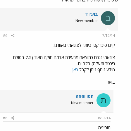
בועז ד
ב
New member
#6
7/12/14
קיים סיכוי קטן ביותר לצונאמי באזורנו.
צונאמי נגרם כתוצאה מרעידת אדמה חזקה מאוד (7.5 בסולם
ריכטר ומעלה) בלב ים.
מידע נוסף ניתן לקבל
כאן
בועז
תפו ופוזה
ת
New member
#8
8/12/14
מוסיפה