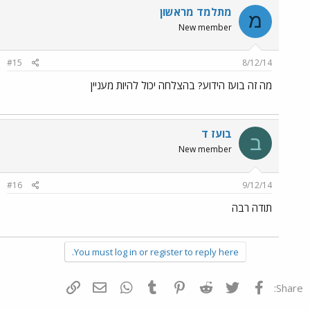
מתלמד מראשון
מ
New member
#15
8/12/14
מה זה בועז הידוע? בהצלחה יכול להיות מעניין
בועז ד
ב
New member
#16
9/12/14
תודה רבה
You must log in or register to reply here.
פייסבוק
Twitter
Reddit
Pinterest
Tumblr
WhatsApp
דואר אלקטרוני
הוסף קישור
Share: