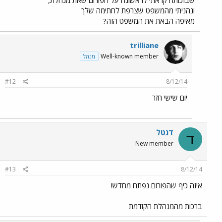
ונהניתי מהמשפט שצרפת לחתימה שלך
מאיפה הבאת את המשפט הזה?
trilliane
Well-known member
מנהל
#12
8/12/14
יום שישי חזר
דנטל
ד
New member
#13
8/12/14
איזה כיף שהפורום נפתח מחדש!
ברכות מהמנהלת הקודמת