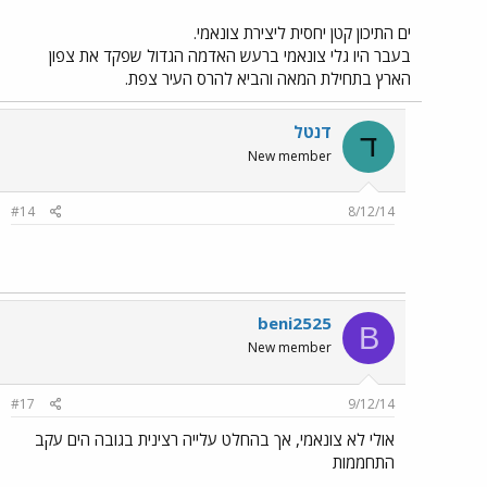
ים התיכון קטן יחסית ליצירת צונאמי.
בעבר היו גלי צונאמי ברעש האדמה הגדול שפקד את צפון
הארץ בתחילת המאה והביא להרס העיר צפת.
דנטל
ד
New member
#14
8/12/14
beni2525
B
New member
#17
9/12/14
אולי לא צונאמי, אך בהחלט עלייה רצינית בגובה הים עקב
התחממות