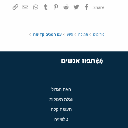
פייסבוק
Twitter
Reddit
Pinterest
Tumblr
WhatsApp
דואר אלקטרונ
הוסף קי
Share:
פורומים
תמיכה
סיוע
עם הפנים קדימה
האח הגדול
עגלת תינוקות
תעופה קלה
טלוויזיה