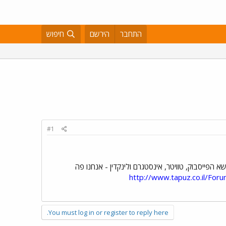
התחבר
הירשם
חיפוש
#1
הפייסבוק, טוויטר, אינסטגרם ולינקדין - אנחנו פה
http://www.tapuz.co.il/F
You must log in or register to reply here.