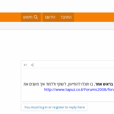
התחבר
הירשם
חיפוש
#1
 בראש אחר
, בו תוכלו להתייעץ, לשתף וללמוד איך משנים את
http://www.tapuz.co.il/Forums2008/f
You must log in or register to reply here.