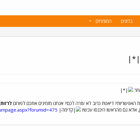
בלוגים
המומחים
אחר
 האפשריות? דיאטת כרוב לא עזרה לכם? אנחנו מזמינים אתכם לפורום
לרזות
 אלא גם מהראש! היכנסו עכשיו
orumpage.aspx?forumid=475