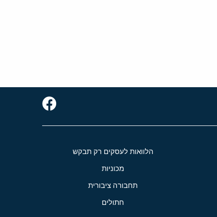
הלוואות לעסקים רק תבקש
מכוניות
תחבורה ציבורית
חתולים