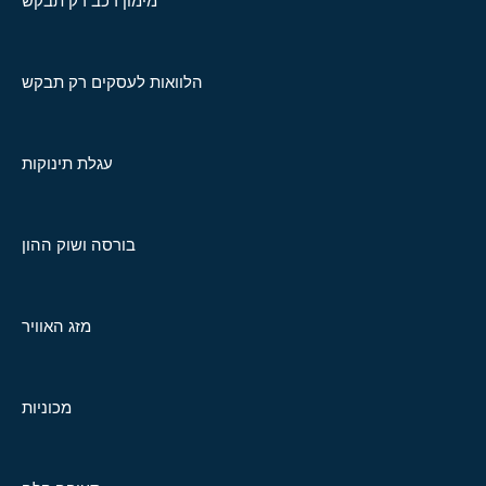
מימון רכב רק תבקש
הלוואות לעסקים רק תבקש
עגלת תינוקות
בורסה ושוק ההון
מזג האוויר
מכוניות