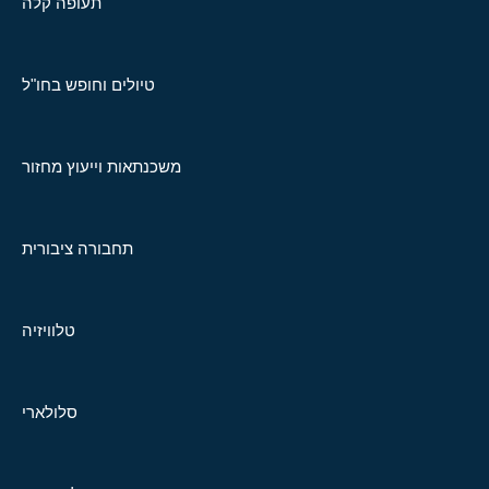
תעופה קלה
טיולים וחופש בחו"ל
משכנתאות וייעוץ מחזור
תחבורה ציבורית
טלוויזיה
סלולארי