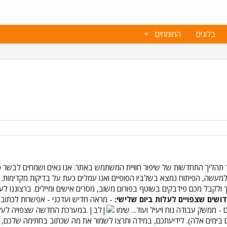
בלוגים
המומחים
מעשה, הפיתוח נמצא בשלביו הסופיים ואנו עמלים כעת על בדיקות מקדימות.
ולקבל מכם פידבקים בשוטף בפורום משוב, מסרים אישים ומיילים. ברצוננו לע
דושים שצפויים לעלות ביום שלישי:
- מראה חדיש ועדכני - אפשרות לכתוב ה
 - ממשק עבודה נוח ויעיל ועוד... שימו
במערכת החדשה שצפויה לעלות 
 בימים אלה). לידיעתכם, במידה ותרצו לשמור את מה שכתוב בחתימה שלכם, א