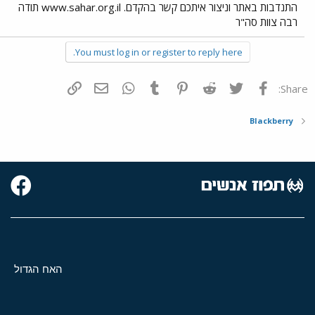
התנדבות באתר וניצור איתכם קשר בהקדם. www.sahar.org.il תודה
רבה צוות סה"ר
You must log in or register to reply here.
פייסבוק
Twitter
Reddit
Pinterest
Tumblr
WhatsApp
דואר אלקטרוני
הוסף קישור
Share:
Blackberry
האח הגדול