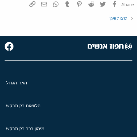
פייסבוק
Twitter
Reddit
Pinterest
Tumblr
WhatsApp
דואר אלקטרוני
הוסף קישור
Share:
תרבות תימן
האח הגדול
הלוואות רק תבקש
מימון רכב רק תבקש