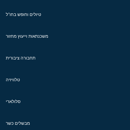
טיולים וחופש בחו"ל
משכנתאות וייעוץ מחזור
תחבורה ציבורית
טלוויזיה
סלולארי
מבשלים כשר