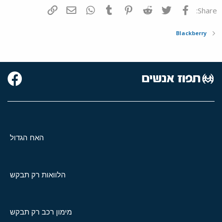
פייסבוק
Twitter
Reddit
Pinterest
Tumblr
WhatsApp
דואר אלקטרוני
הוסף קישור
Share:
Blackberry
האח הגדול
הלוואות רק תבקש
מימון רכב רק תבקש