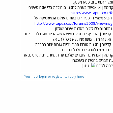
כלו לזכות ביום ספא מפנק.
אי אפשר באמת לחגוג יום הולדת בלי עוגה טעימה.
http://www.tapuz.co.il
להביע משאלה. ספרו לנו בפורום
עולם המיסטיקה
על
http://www.tapuz.co.il/forums2008/viewm
תתם ותוכלו לזכות בסדנת עיצוב שולחן
הכי כיף לחגוג עם מישהו שאוהבים. ספרו לנו בפורום
 (את הדמות המפורסמת לא נוכל להביא)
חגיגות טובות תמיד נהיות טובות יותר בחברת
אם אתם והחברים שלכם פחות מתחברים לסרטים, אז
חה לכולם
You must log in or register to reply here.