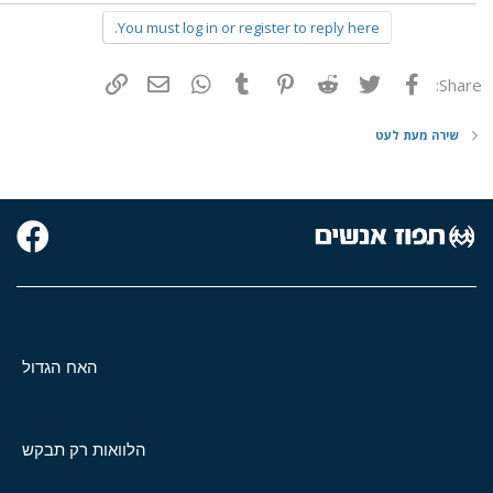
You must log in or register to reply here.
פייסבוק
Twitter
Reddit
Pinterest
Tumblr
WhatsApp
דואר אלקטרוני
הוסף קישור
Share:
שירה מעת לעט
האח הגדול
הלוואות רק תבקש