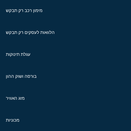
מימון רכב רק תבקש
הלוואות לעסקים רק תבקש
עגלת תינוקות
בורסה ושוק ההון
מזג האוויר
מכוניות