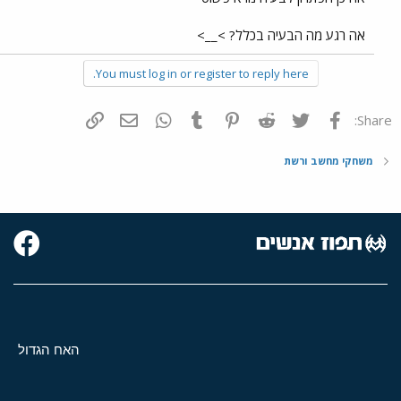
אה רגע מה הבעיה בכלל? >__>
You must log in or register to reply here.
פייסבוק
Twitter
Reddit
Pinterest
Tumblr
WhatsApp
דואר אלקטרוני
הוסף קישור
Share:
משחקי מחשב ורשת
האח הגדול