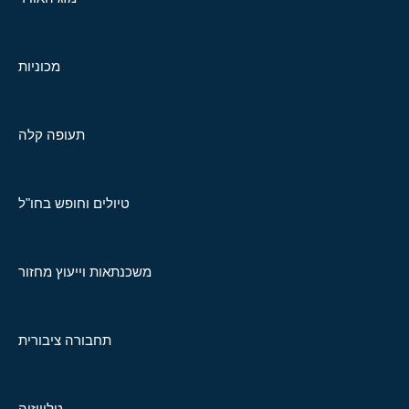
מכוניות
תעופה קלה
טיולים וחופש בחו"ל
משכנתאות וייעוץ מחזור
תחבורה ציבורית
טלוויזיה