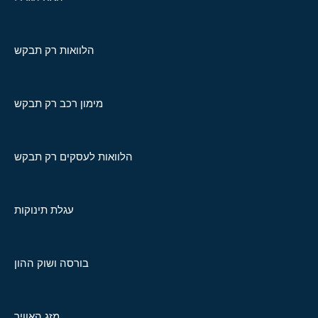
הלוואות רק תבקש
מימון רכב רק תבקש
הלוואות לעסקים רק תבקש
עגלת תינוקות
בורסה ושוק ההון
מזג האוויר