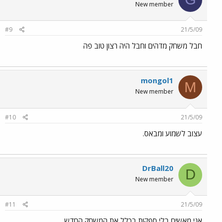
New member
#9
21/5/09
חבל משחק מדהים וחבל היה רצון טוב פה
mongol1
M
New member
#10
21/5/09
עצוב לשמוע ומבאס.
DrBall20
D
New member
#11
21/5/09
אני מאשים בלי ספקות בכלל את המשחק החדש