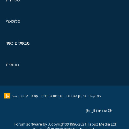
סלולארי
מבשלים כשר
חתולים
צור קשר
תקנון הפורום
מדיניות פרטיות
עזרה
עמוד ראשי
עברית (he_IL)
Forum software by
Copyright©1996-2021,Tapuz Media Ltd.
®