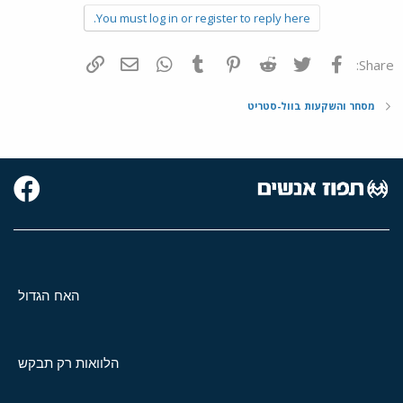
You must log in or register to reply here.
פייסבוק
Twitter
Reddit
Pinterest
Tumblr
WhatsApp
דואר אלקטרוני
הוסף קישור
Share:
מסחר והשקעות בוול-סטריט
האח הגדול
הלוואות רק תבקש