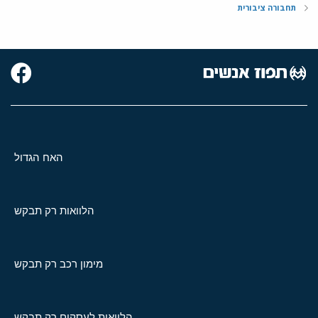
תחבורה ציבורית
האח הגדול
הלוואות רק תבקש
מימון רכב רק תבקש
הלוואות לעסקים רק תבקש