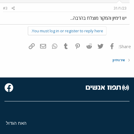
n
#3
31/1/23
s
:
יש דימיון והמקור מוצלח בהרבה...
You must log in or register to reply here.
פייסבוק
Twitter
Reddit
Pinterest
Tumblr
WhatsApp
דואר אלקטרוני
הוסף קישור
Share:
אירוויזיון
האח הגדול