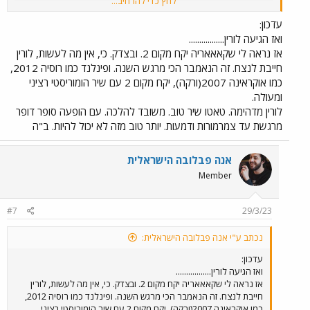
לחץ כדי להרחיב...
עדכון:
ואז הגיעה לורין.................
אז נראה לי שקאאאריה יקח מקום 2. ובצדק. כי, אין מה לעשות, לורין
חייבת לנצח. זה הנאמבר הכי מרגש השנה. ופינלנד כמו רוסיה 2012,
כמו אוקראינה 2007(ורקה), יקח מקום 2 עם שיר הומוריסטי רציני
ומעולה.
לורין מדהימה. טאטו שיר טוב. משובד להלכה. עם הופעה סופר דופר
מרגשת עד צמרמורות ודמעות. יותר טוב מזה לא יכול להיות. ב"ה
אנה פבלובה הישראלית
Member
#7
29/3/23
נכתב ע"י אנה פבלובה הישראלית:
עדכון:
ואז הגיעה לורין.................
אז נראה לי שקאאאריה יקח מקום 2. ובצדק. כי, אין מה לעשות, לורין
חייבת לנצח. זה הנאמבר הכי מרגש השנה. ופינלנד כמו רוסיה 2012,
כמו אוקראינה 2007(ורקה), יקח מקום 2 עם שיר הומוריסטי רציני