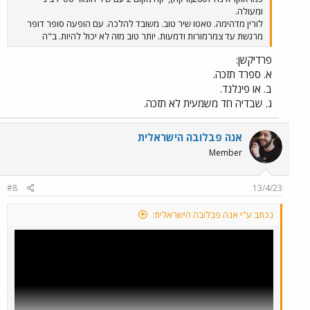
ומעולה.
לורין מדהימה. טאטו שיר טוב. משובד להלכה. עם הופעה סופר דופר
מרגשת עד צמרמורות ודמעות. יותר טוב מזה לא יכול להיות. ב"ה
פרדיקשן:
א. ספרד תזכה.
ב. או פינלנד.
ג. שבדיה חד משמעית לא תזכה.
אנה פבלובה הישראלית
Member
#8
13/4/23
נכתב ע"י אנה פבלובה הישראלית: