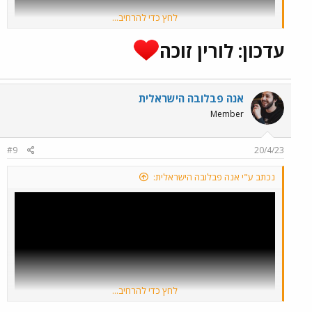
לחץ כדי להרחיב...
עדכון: לורין זוכה
אנה פבלובה הישראלית
Member
#9
20/4/23
נכתב ע"י אנה פבלובה הישראלית:
לחץ כדי להרחיב...