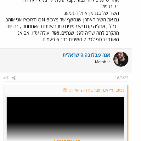
בליברפול.
השיר של בנג'מין אחל'ה ממש.
גם את השיר האחרון שנחשף של PORTION BOYS אני אוהב.
בכלל , אחל'ה קדם יש לפינים כמו בשנתיים האחרונות , וזה יותר
מתקרב למה שהיה לפני שנתיים, ואולי עולה עליו, אם אני
האזנתי בלופ לכל 7 השירים כבר 6 פעמים.
אנה פבלובה הישראלית
Member
#6
18/3/23
נכתב ע"י אנה פבלובה הישראלית: