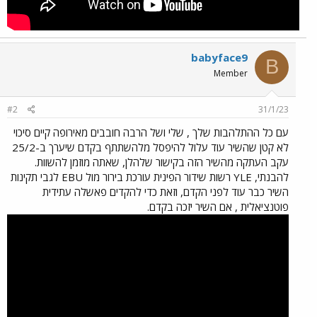
babyface9
B
Member
#2
31/1/23
עם כל ההתלהבות שלך , שלי ושל הרבה חובבים מאירופה קיים סיכוי
לא קטן שהשיר עוד עלול להיפסל מלהשתתף בקדם שיערך ב-25/2
עקב העתקה מהשיר הזה בקישור שלהלן, שאתה מוזמן להשוות.
להבנתי, YLE רשות שידור הפינית עורכת בירור מול EBU לגבי תקינות
השיר כבר עוד לפני הקדם, וזאת כדי להקדים פאשלה עתידית
פוטנציאלית , אם השיר יזכה בקדם.