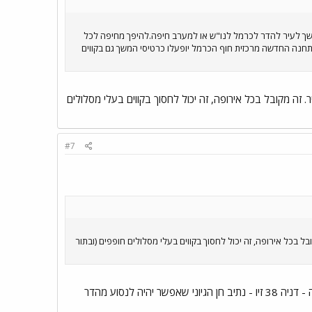
המשך לעיר להדר לכרמל לנו"ש או למערב חיפה.להיפך מחיפה לכל
חנה החדשה מרכזית חוף הכרמל יופעלו כרטיסי המשך גם בקווים
זה מקובל בכל אירופה, זה יכול לחסוך בקווים בעלי מסלולים
#7
בכל אירופה, זה יכול לחסוך בקווים בעלי מסלולים חופפים (ובתור
כדוגמה, אז יש קווים מקומיים בתוך השכונות, כמו: 27 אחוזה - ורדיה 29 אחוזה - אידר - הנטקה 39 אחוזה - דניה 38 זיו - נתיב חן הגיוני שאפשר יהיה לנסוע מהדר