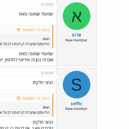
21/5/03
א
שמעתי שמועה כזאת
נכתב ע"י hai001:
ארזS
dan
New member
הידעתם שחברת דן רצתה לבטל את הקווים 149 47 48 מחודש מאי במקומו יעב
שמעתי שמועה כזאת
ואם זה נכון זה אידיוטי לחלוטין.
21/5/03
S
הגיוני חלקית
נכתב ע"י hai001:
seffic
dan
New member
הידעתם שחברת דן רצתה לבטל את הקווים 149 47 48 מחודש מאי במקומו יעב
הגיוני חלקית
קודם קו 149, אין לג