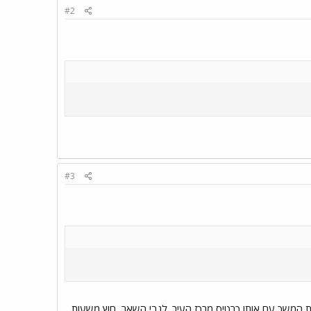
#2
#3
ר נסיעת המשך עם אותו כרטיס מרכז העיר. לגבי השאר, חוץ משעות