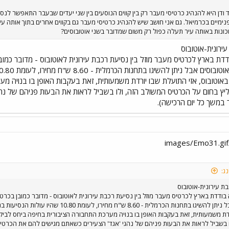
ודן היא להנהיג כרטיסי מעבר רק בין קווים הנוסעים בין שני יעדים שבעבר התאפשר לנסוע
נימיים בכרמיאל. גם אני חושב שיש להנהיג כרטיסי מעבר גם בקווים אחרים בתוך אותה ע
כונות באותה עיר תעלה כפול רק משום שמדובר בשני אוטובוסים?
ירונית-אוטובוס
ודדת בארץ לכרטיס מעבר מוזל בין נסיעת רכבת עירונית לאוטובוס - מדובר כ
אוטובוס, אזי התועלת שבו יורדת משמעותית, זאת בעקבות האופן בו בנויה מע
יץ בחום על הכרטיס המשולב הזה, ולו בשביל לראות את הבעות פניהם של נה
 במשך כל יום הרכישה).
ג:
ת עירונית-אוטובוס
 בודדת בארץ לכרטיס מעבר מוזל בין נסיעת רכבת עירונית לאוטובוס - מדובר כמובן בכ
מהאוטובוסים אבל ניתן להשיגו בתחנות הכרמל
ת משמעותית, זאת בעקבות האופן בו בנויה מערכת התחבורה הציבורית בחיפה ביחס לביקו
 בשביל לראות את הבעות פניהם של נהגי 'אגד' הצעירים כשאתם מגישים להם את הכרטיס