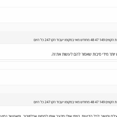
וד הקו 247 כל היום
 יש יותר מידי סיבות שאסור להם לעשות את זה.
וד הקו 247 כל היום
עת בו. קו מוצלח וחשוב לכל הדיעות. הייתי אולי מקצר אותו למסוף ארלוזורוב, ומאפש