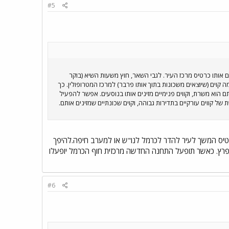
#5
משך עם אותו כרטיס מרכז העיר. לגבי השאר, חוץ משעות השיא (בוקר
ל מכל פרבר כמה קוים (שיוצאים משכונות בתוך אותו פרבר) למרכז המטרופולין. כך
יים של הפרברים אותם הוא משרת, וקווים פנימיים מזינים אותו בנוסעים. אפשר להפעיל
 של קווים עורקיים בתדירות גבוהה, וקוים שכונתיים שמזינים אותם.
כרטיס המשך לעיר להדר לכרמל לנו"ש או למערב חיפה.להיפך
פרץ. כאשר תופעל התחנה החדשה מרכזית חוף הכרמל יופעלו
#6