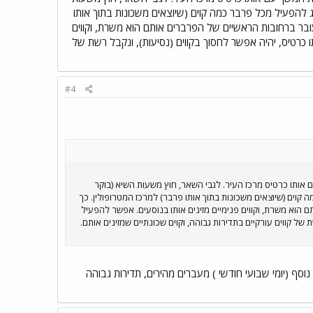
לל, בישראל משום מה נהוג להפעיל מכל פרבר כמה קוים (שיוצאים משכונות בתוך אותו
. קו 247 זה קו אידיאלי מהבחינה הזאת. הוא עובר ברחובות הראשיים של הפרברים אותם הוא משרת, וקווים
תו כרטיס, יהיה אפשר לחסוך בקווים (נסיעות), ונקבל רשת של
#4
משך עם אותו כרטיס מרכז העיר. לגבי השאר, חוץ משעות השיא (בוקר
ל מכל פרבר כמה קוים (שיוצאים משכונות בתוך אותו פרבר) למרכז המטרופולין. כך
יים של הפרברים אותם הוא משרת, וקווים פנימיים מזינים אותו בנוסעים. אפשר להפעיל
 של קווים עורקיים בתדירות גבוהה, וקוים שכונתיים שמזינים אותם.
וסף (יומי שבועי חודשי ) מעברים מהירים, תדירות גבוהה