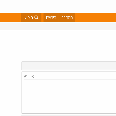
התחבר
הירשם
חיפוש
#1