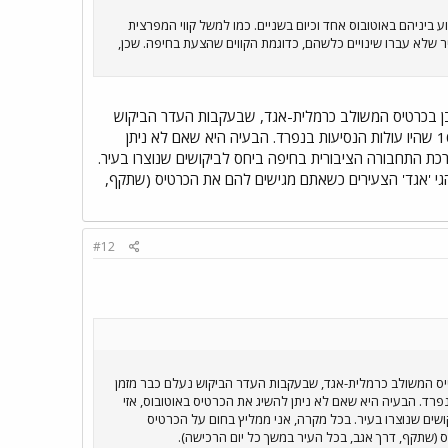
 ביניהם באוטובוס אחד וכיום בשניים. כמו למשל קווי המפרצית
יר שלא עברו שינויים כלשהם, כדוגמת הקווים שהצעת בחיפה. שכן,
מובן בכרטיס המשולב כרמלית-אגד, שבעקבות העדר הביקוש
נעלם כבר מזמן מהאוטובוסים אבל ניתן להשיגו בתחנות הכרמלית - 8.60 ש"ח מחירו, לעומת 10.80 שהיו עולות הנסיעות בנפרד. הבעיה היא שאם לא ניתן
רכת התחבורה הציבורית בחיפה ביחס לביקושים שנוצרו בעיר.
גי 'אגד' הצעירים כשאתם מגישים להם את הכרטיס (שתקף,
#12
רטיס המשולב כרמלית-אגד, שבעקבות העדר הביקוש נעלם כבר מזמן
ית - 8.60 ש"ח מחירו, לעומת 10.80 שהיו עולות הנסיעות בנפרד. הבעיה היא שאם לא ניתן להשיג את הכרטיס באוטובוס, אזי
שים שנוצרו בעיר. בכל מקרה, אני ממליץ בחום על הכרטיס
 (שתקף, דרך אגב, בכל העיר במשך כל יום הרכישה).