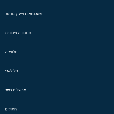
משכנתאות וייעוץ מחזור
תחבורה ציבורית
טלוויזיה
סלולארי
מבשלים כשר
חתולים