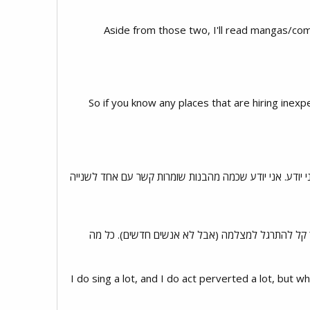
Aside from those two, I'll read mangas/com
תי וקשור ללימודים שלי. So if you know any places that are hiring inexperienced people in the
אני יודע. אני יודע שכמה מהבנות שומרות קשר עם אחד לשנייה
יותר קל להתרגל למצלמה (אבל לא אנשים חדשים). כל מה
I do sing a lot, and I do act perverted a lot, but 