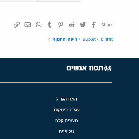
פייסבוק
Twitter
Reddit
Pinterest
Tumblr
WhatsApp
דואר אלקטרונ
הוסף קי
Share:
פורומים
Bucket
היפה והחנון 4
האח הגדול
עגלת תינוקות
תעופה קלה
טלוויזיה