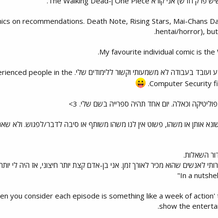
י קורא One Piece ן-The Walking Dead.
ics on recommendations. Death Note, Rising Stars, Mai-Chans Dail
hentai/horror), but
My favourite individual comic is th
2. סטודנט לאבטחת מידע ועובד בעבודה לא משמעו
Computer Security f
פוליטיקה וכאלה. יום אחד תהיה ספרייה בשם שלי. 3>
ני שונא אותן או משהו, פשוט אין לנו משהו משותף או סיבה לדבר/לפגוש. ולא ש
תי לאנשים שהוא מכיר לאורך זמן. אני בן-אדם קצת יותר חיצוני, אז היה לי 
when you consider each episode is something like a week of action' 
show the entertain