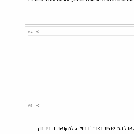
#4
#5
 אבל מאז שהייתי בצה"ל ו-בווילה, לא קראתי דברים חוץ