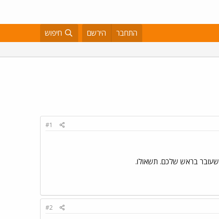
התחבר
הירשם
חיפוש
#1
ה שעובר בראש שלכם. תשאולו.
#2