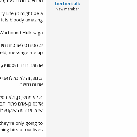
מקומיקס ומנגה. כעת (כשיש פרק חדש) אנ
berbertalk
New member
y Life (it might be a
 it is bloody amazing.
e Warbound Hulk saga.
ield, message me up.
אה ואני חובב היסטוריה, 
3. נופ, זה לא כאילו א
אם זה נחשב.
4. לא ממש, כן, ולא בסידור השאלות.
אלכס בן-אדם פתוח וחברו
שראיתי זה מה שנקרא "In a nutshell"
they're only going to
ing bits of our lives.