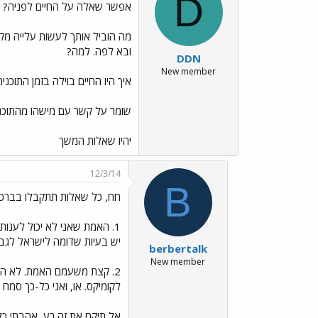
D
אפשר שאלה על החיים לפניה?
מה הוביל אותך לעשות עלייה מק
ובא לפה. למה?
DDN
New member
איך היו החיים בוילה בזמן התוכני
שומר על קשר עם מישהו מהתוכנ
יהיו שאלות המשך
12/3/14
B
חח, כל שאלות תתקבלו בברכ
1. האמת שאני לא יכול לענות
יש בעיות שדומה לישראל לגבי כספית ותעסו
berbertalk
New member
לקומיקס. או, ואני כל-כך סמ