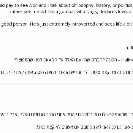
 pay to see Alon and I talk about philosophy, history, or politi
rather see me act like a goofball who sings, declares love, an
a good person. He's just extremely introverted and sees life a bit di
הו)