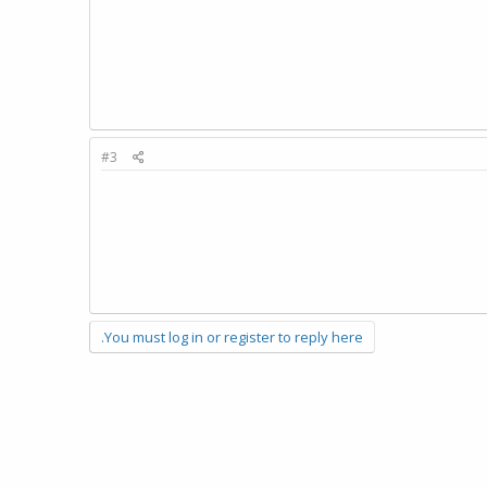
#3
You must log in or register to reply here.