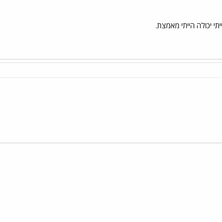
יתי יכולה הייתי מאמצת.
י
שור