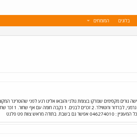
בלוגים
המומחים
 גורים מקסימים שנזרקו בצומת גולני והובאו אלינו רגע לפני שהוטרינר המקומי
ין : 046274010 אפשר גם בשבת. בתודה מראש צוות פט פלנט