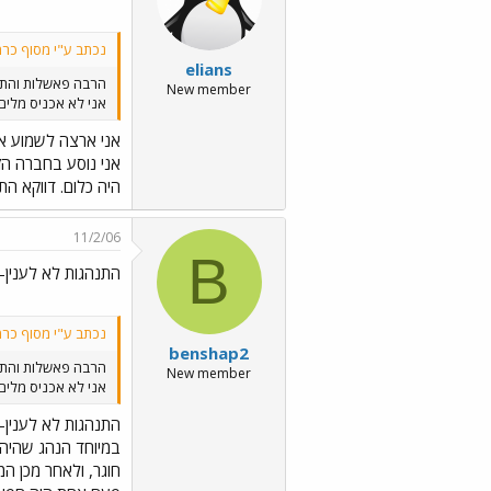
נכתב ע"י מסוף כרמ
elians
הרבה פאשלות והתנ
New member
אני לא אכניס מלים 
אני ארצה לשמוע א
אני נוסע בחברה הז
היה כלום. דווקא התחושה כיפית
11/2/06
B
התנהגות לא לענין- 
נכתב ע"י מסוף כרמ
benshap2
הרבה פאשלות והתנ
New member
אני לא אכניס מלים 
התנהגות לא לענין- 
חוגר, ולאחר מכן המ