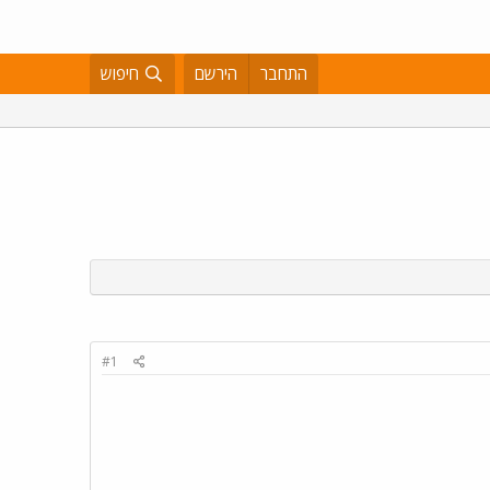
התחבר
הירשם
חיפוש
#1