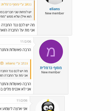
נכתב ע"י מסוף כרמלית:
elians
יש לפחות שני חברים בפו
New member
הוא איל) שלא ממש "מתים"
מה יש לכם נגד החברה 
אני מת על החברה הזאת.
11/2/06
מ
הרבה פאשלות והתנהגו
נכתב ע"י elians:
מסוף כרמלית
מה יש לכם נגד החבר
New member
אני מת על החברה הזא
הרבה פאשלות והתנהגו
אני לא אכניס מלים בפ
11/2/06
אני ארצה לשמוע א