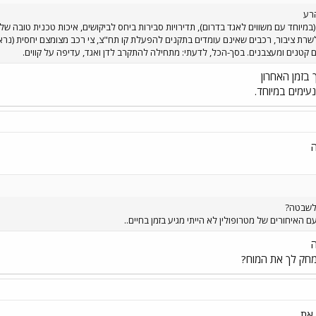
הרע
שרת ציבור, רכבים שאינם עומדים בתקנים להפעלת קו תח"צ, צי רכב מצומצם יחסית (נר
ם קטנים ומעצבנים. בסך-הכל, לדעתי: מתחילה להתקרב לדן ואגד, עדיפה על קווים.
 בזמן האחרון
עימים במיוחד.
ה
ם האיחורים של מטרופולין לא הייתי מגיע בזמן בחיים..
ה
 מחק לך את המוח?