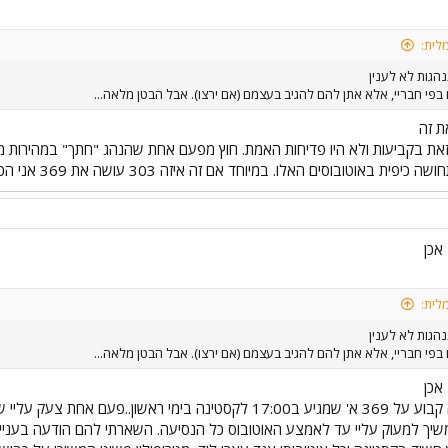
לית:
הגות לא לענין
בפי חבריי, אלא אתן להם להגיב בעצמם (אם ירצו). אבל הבטן מלאה...
ת זה
את בקביעות ולא היו פדיחות האמת. חוץ מפעם אחת שהנהג "חתך" במהירות מפ
 באוטובוסים האלו. במיוחד אם זה איזה 303 עושה את 369 אני הכי מאושר בעולם!
אכן
לית:
הגות לא לענין
בפי חבריי, אלא אתן להם להגיב בעצמם (אם ירצו). אבל הבטן מלאה...
אכן
במיוחד הנהג שהיה קבוע על 369 א' שמגיע ב17:00 לקסטינה בימי
שיך למעוק עליי עד לאמצע האוטובוס כל הנסיעה. השארתי להם הודעה בעניין וה