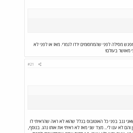
גש מסילה לפני שהמחסומים ירדו לגמרי. מאז או לפני לא
#21
 ראשון..פעם אחת צעק עליי שאני גנב בפני כל האוטובוס בגלל שהוא לא ראה שהראיתי לו
ם לא ענו לי... מצד שני מאז לא ראיתי את אותו נהג. בנוסף,