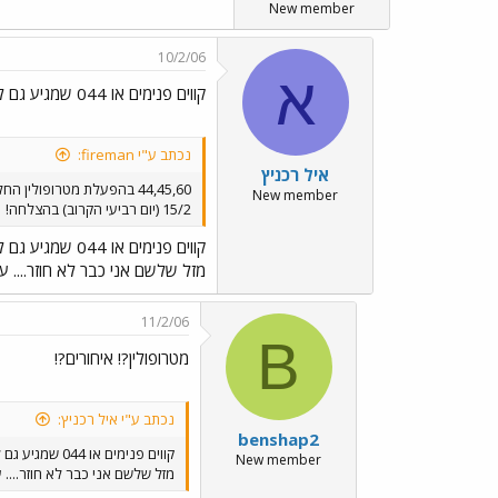
New member
10/2/06
א
קווים פנימים או 044 שמגיע גם לשבטה?
נכתב ע"י fireman:
איל רכניץ
44,45,60 בהפעלת מטרופולין החל מ-
New member
15/2 (יום רביעי הקרוב) בהצלחה!
קווים פנימים או 044 שמגיע גם לשבטה?
מזל שלשם אני כבר לא חוזר.... עם
11/2/06
B
מטרופולין?! איחורים?!
נכתב ע"י איל רכניץ:
benshap2
קווים פנימים או 044 שמגיע גם לשבטה?
New member
מזל שלשם אני כבר לא חוזר.... ע