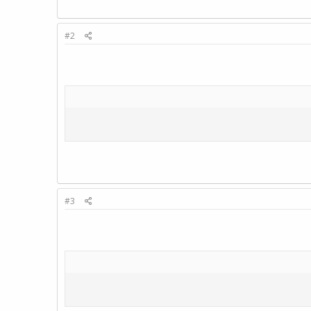
#2
#3