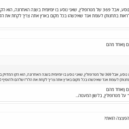
ם (ואחד מהם
ת אגד שאיכשהו בכל מקום בארץ אתה צריך לקחת את הלו"ז שלהם ולהוסיף 10 דקות אפילו אם זה 3 תחנות מתחנת המוצא שלו....
ם (ואחד מהם
על מטרופולין, בלשון המעטה...
הפצצה הזאת?