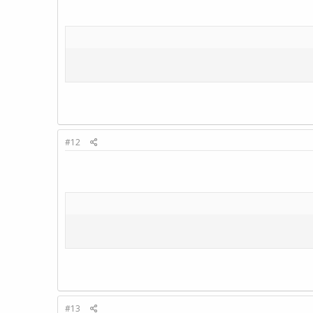
#12
#13