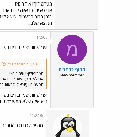
מטרופולין?! איחורים?!
המוצא שלו....
11/2/06
מ
יש לפחות שני חברים בפורו
נכתב ע"י benshap2:
מסוף כרמלית
מטרופולין?! איחורים?!
New member
הפעמים...{יוצא לי לראות בתחנות} לעומ
יש לפחות שני חברים בפורו
הוא איל) שלא ממש "מתים" 
11/2/06
מה יש לכם נגד החברה 