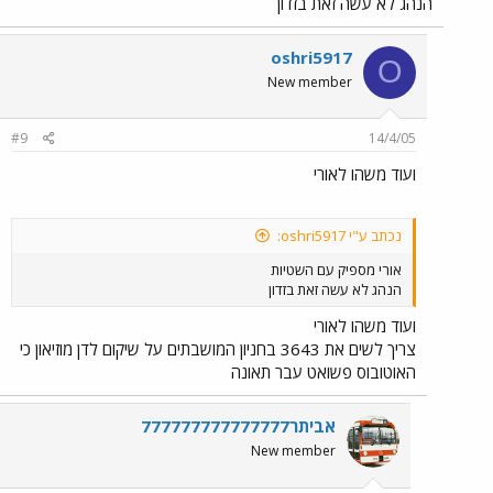
הנהג לא עשה זאת בזדון
oshri5917
O
New member
#9
14/4/05
ועוד משהו לאורי
נכתב ע"י oshri5917:
אורי מספיק עם השטיות
הנהג לא עשה זאת בזדון
ועוד משהו לאורי
צריך לשים את 3643 בחניון המושבתים על שיקום לדן מוזיאון כי
האוטובוס פשואט עבר תאונה
אביתר777777777777777
New member