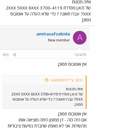
איזה מכונות
של מ.א.ן מסדרת 3700-4119 2XXX 5XXX 6XXX
7XXX עברו תאונה ? כדי שלא העלה על אוטובוס
מסוכן
amitasafzabida
A
New member
#61
16/4/05
אין אוטובוס מסוכן.
נכתב ע"י oshri5917:
איזה מכונות
של מ.א.ן מסדרת 3700-4119 2XXX 5XXX 6XXX
7XXX עברו תאונה ? כדי שלא העלה על אוטובוס
מסוכן
אין אוטובוס מסוכן.
אם היה כזה - דן ממזמן היתה מוציאה אותו
מהשירות. אני לא מאמין שחברת נסיעות ציבוריות