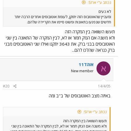
נכתב ע"י ארזS:
לא נעים
ומעניין שהאוטובוס הזה יתוקן, לעומת אוטובוסים אחרים הרבה יותר
חדשים שנפגעו בתאונות ופשוט סיימו את הקריירה שלהם.
תעשו השוואה בין המקרה הזה
ולא משנה אם הנזק חמור או לא, לבין המקרה של התאונה בין שני
האוטובוסים בבני ברק. את 3643 יתקנו ואילו שני האוטובוסים מבני
ברק כנראה שהלכו להם...
אוהד11
א
New member
#20
14/4/05
באיזה מצב האוטובוסים של ב"ב ומה
נכתב ע"י ארזS:
תעשו השוואה בין המקרה הזה
ולא משנה אם הנזק חמור או לא, לבין המקרה של התאונה בין שני