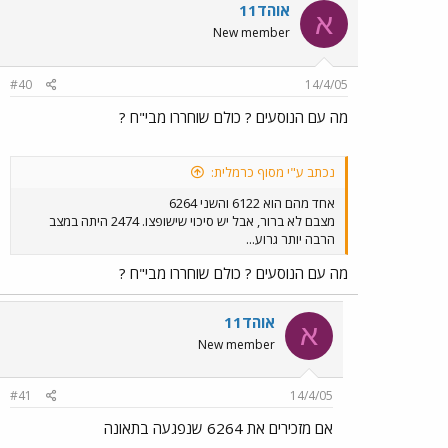
אוהד11
א
New member
#40
14/4/05
מה עם הנוסעים ? כולם שוחררו מבי"ח ?
נכתב ע"י מסוף כרמלית:
אחד מהם הוא 6122 והשני 6264
מצבם לא ברור, אבל יש סיכוי שישופצו. 2474 היתה במצב
הרבה יותר גרוע...
מה עם הנוסעים ? כולם שוחררו מבי"ח ?
אוהד11
א
New member
#41
14/4/05
אם מזכירים את 6264 שנפגעה בתאונה