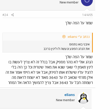
O
New member
#24
14/4/05
שמור על הפה שלך
נכתב ע"י elians:
איבגי בוא נתפוס
את הנהג הפוגע ונעשה לו לינץ ברכב
שמור על הפה שלך
הנהג אולי לא נזהר מספיק אבל בגלל זה לא צריך לעשות בו
לינץ תאמין לי שאני שונא את מאיר שיטרית וכל כך היה בלי
להגיד עליו שישלחו אותו לפירוק אבל אני לא הייתי אומר את זה
אילן מזרחי שכואב לו על 3643 מאוד לא ישמח לראות מה
רשמתה חבל על 3643 אבל צריך להמשיך הלאה אל המחר
elians
New member