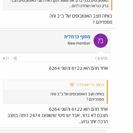
האוטובוסים בבני ברק. את 3643 יתקנו ואילו שני האוטובוסים מבני
ברק כנראה שהלכו להם...
באיזה מצב האוטובוסים של ב"ב ומה
מספריהם ?
מסוף כרמלית
מ
New member
#21
14/4/05
אחד מהם הוא 6122 והשני 6264
נכתב ע"י אוהד11:
באיזה מצב האוטובוסים של ב"ב ומה
מספריהם ?
אחד מהם הוא 6122 והשני 6264
מצבם לא ברור, אבל יש סיכוי שישופצו. 2474 היתה במצב
הרבה יותר גרוע...