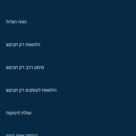
האח הגדול
הלוואות רק תבקש
מימון רכב רק תבקש
הלוואות לעסקים רק תבקש
עגלת תינוקות
בורסה ושוק ההון