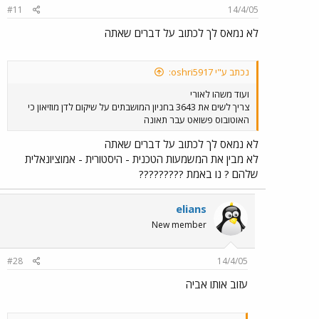
#11
14/4/05
לא נמאס לך לכתוב על דברים שאתה
נכתב ע"י oshri5917:
ועוד משהו לאורי
צריך לשים את 3643 בחניון המושבתים על שיקום לדן מוזיאון כי
האוטובוס פשואט עבר תאונה
לא נמאס לך לכתוב על דברים שאתה
לא מבין את המשמעות הטכנית - היסטורית - אמוציונאלית
שלהם ? נו באמת ?????????
elians
New member
#28
14/4/05
עזוב אותו אביה