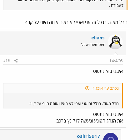
לעבודה .
חבל מאוד. בגלל זה אני ואפי לא ראינו אותה היופ על קו 4
elians
New member
#18
14/4/05
איבגי בוא נתפוס
נכתב ע"י איבגי1:
חבל מאוד. בגלל זה אני ואפי לא ראינו אותה היופ על קו 4
איבגי בוא נתפוס
את הנהג הפוגע ונעשה לו לינץ ברכב
oshri5917