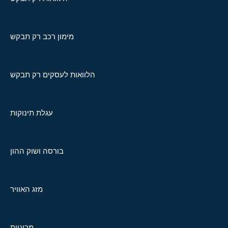
מימון רכב רק תבקש
הלוואות לעסקים רק תבקש
עגלת תינוקות
בורסה ושוק ההון
מזג האוויר
מכוניות