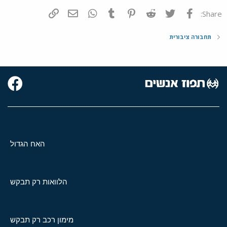
פייסבוק
Twitter
Reddit
Pinterest
Tumblr
WhatsApp
דואר אלקטרוני
הוסף קישור
Share:
תחבורה ציבורית
האח הגדול
הלוואות רק תבקש
מימון רכב רק תבקש