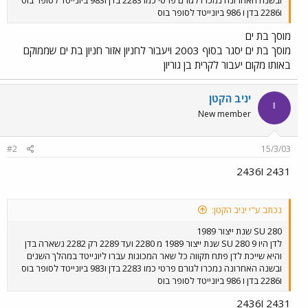
ובשנה האחרונה נמכרו לגורם פרטי כמו 2283 בדן ו983 ביונייטד לסופר בוס
ו2286 בדן ו 986 ביונייטד לסופר בוס
מוסך בת ים
מוסך בת ים יסגר בסוף 2003 ויעבור לחניון אזור חניון בת ים שממוקם
באותו מקום יעבור לקרית בן גוריון
יניב הקטן
י
New member
#2
15/3/03
2431 ו2436
נכתב ע"י יניב הקטן:
280 SU שנת ייצור 1989
לדן היו 9 280 SU שנת ייצור 1989 מ 2280 ועד 2289 רק 2282 נשארה בדן
והיא שייכת לדן פתח תקווה כל שאר המכונות עברו ליונייטד במהלך השנים
ובשנה האחרונה נמכרו לגורם פרטי כמו 2283 בדן ו983 ביונייטד לסופר בוס
ו2286 בדן ו 986 ביונייטד לסופר בוס
2431 ו2436