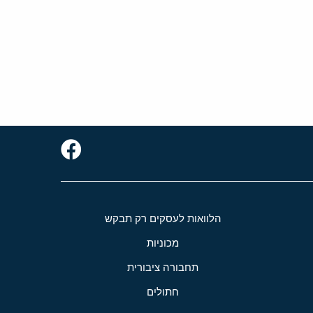
הלוואות לעסקים רק תבקש
מכוניות
תחבורה ציבורית
חתולים