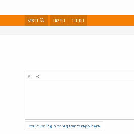
התחבר
הירשם
חיפוש
#1
You must log in or register to reply here.