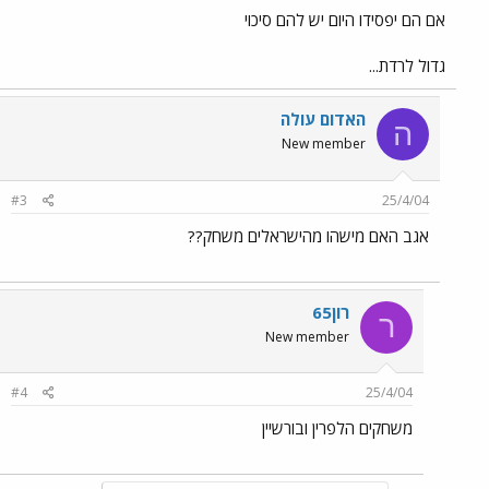
אם הם יפסידו היום יש להם סיכוי
גדול לרדת...
האדום עולה
ה
New member
#3
25/4/04
אגב האם מישהו מהישראלים משחק??
רון65
ר
New member
#4
25/4/04
משחקים הלפרין ובורשיין