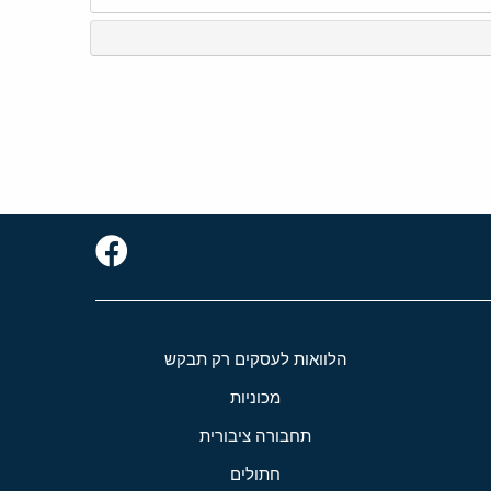
הלוואות לעסקים רק תבקש
מכוניות
תחבורה ציבורית
חתולים