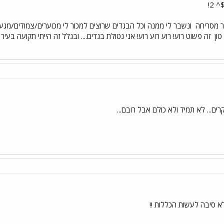
^^
ר מסריחה
ונשבר לי ממנה וכל הבגדים שרוצים למכור לי מכוערים/צמודים/מגעי
טון
זה פשוט רוע! רוע רוע רוע! אני נטולת בגדים.... ובגלל זה הייתי תקועה בע
ים... לא תמיד ולא כולם אבל רובם...