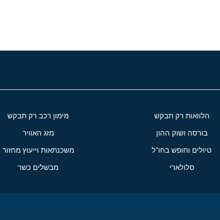
הלוואות רק תבקש
מימון רכב רק תבקש
בורסה ושוק ההון
מזג האוויר
טיולים וחופש בחו"ל
משכנתאות וייעוץ מחזור
סלולארי
מבשלים כשר