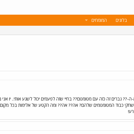
בלוגים
המומחים
ה-?? גברים זה כזה עם מטומטם?? בחיי שזה לפעמים יכול לשגע אותי.. יו א
קי כבוד המטומטמים שלהם? אה?? אה?? ומה הקטע של אלימות בכל מקום? ל
 רע!