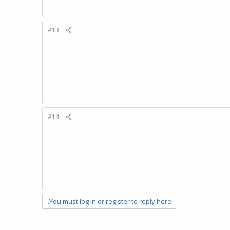
#13
#14
You must log in or register to reply here.