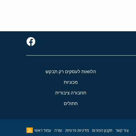
הלוואות לעסקים רק תבקש
מכוניות
תחבורה ציבורית
חתולים
צור קשר
תקנון הפורום
מדיניות פרטיות
עזרה
עמוד ראשי