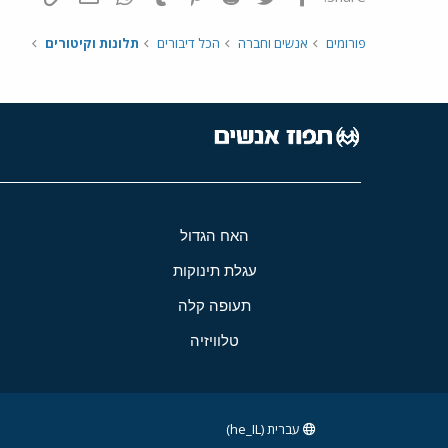
פורומים
אנשים וחברה
הכל דיבורים
תלונות וקיטורים
האח הגדול
עגלת תינוקות
תעופה קלה
טלוויזיה
עברית (he_IL)