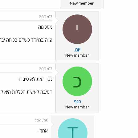
New member
20/1/03
י
מסכימה
פויה במיוחד כשהם בכיתה יב´ 
יום.
New member
20/1/03
כ
נכון!! זאת לא סיבה!
הסיבה לעשות הכללות היא לגמר
כנף
New member
20/1/03
T
אממ...