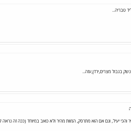
ד טבריה...
ק בגבול מצרים,ירדן,עזה...
ה
ר והכי יעיל, וגם אם הוא מתרסק, המוות מהיר ולא כואב במיוחד (ככה זה נראה לפ