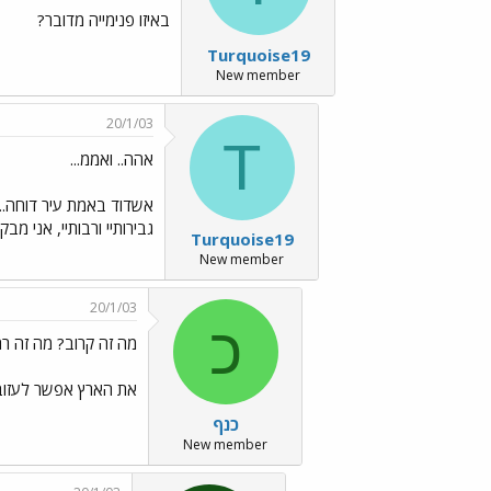
באיזו פנימייה מדובר?
Turquoise19
New member
20/1/03
T
אהה.. ואממ...
אשדוד באמת עיר דוחה.. ב
גבירותיי ורבותיי, אני 
Turquoise19
New member
20/1/03
כ
מה זה קרוב? מה זה רח
את הארץ אפשר לעזוב 
כנף
New member