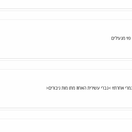
פוי מגעילים
י אחרת!! >גברי עשירית האחוז מתו מות גיבורים<