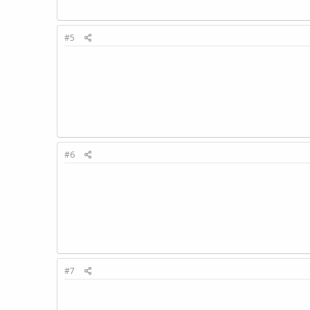
#5
#6
#7