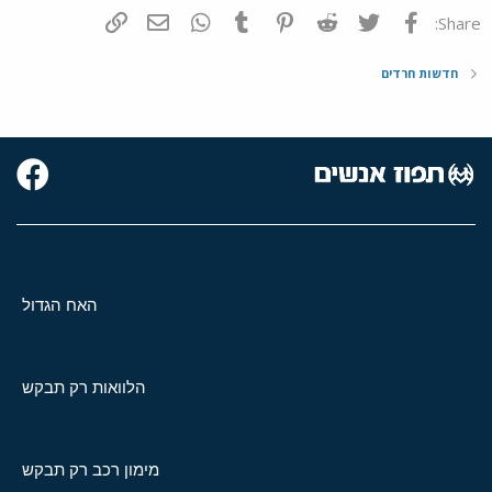
פייסבוק
Twitter
Reddit
Pinterest
Tumblr
WhatsApp
דואר אלקטרוני
הוסף קישור
Share:
חדשות חרדים
האח הגדול
הלוואות רק תבקש
מימון רכב רק תבקש