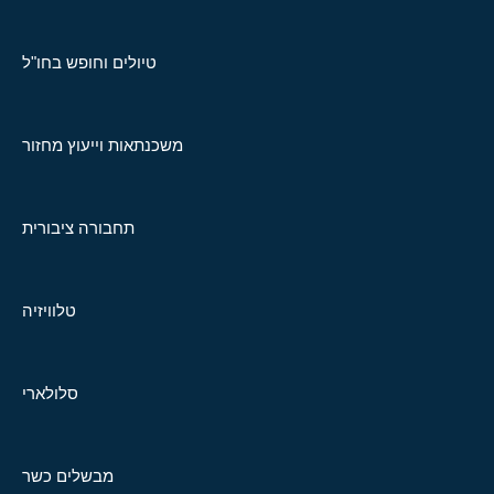
טיולים וחופש בחו"ל
משכנתאות וייעוץ מחזור
תחבורה ציבורית
טלוויזיה
סלולארי
מבשלים כשר