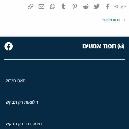
פייסבוק
Twitter
Reddit
Pinterest
Tumblr
WhatsApp
דואר אלקטרוני
הוסף קישור
Share:
בנות גילמור
האח הגדול
הלוואות רק תבקש
מימון רכב רק תבקש