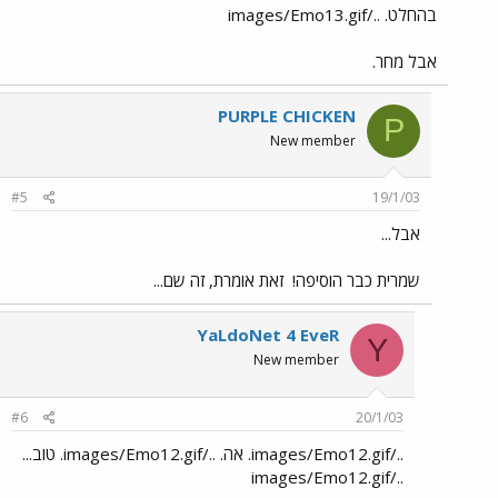
בהחלט. ../images/Emo13.gif
אבל מחר.
PURPLE CHICKEN
P
New member
#5
19/1/03
אבל...
שמרית כבר הוסיפה!
זאת אומרת, זה שם...
YaLdoNet 4 EveR
Y
New member
#6
20/1/03
../images/Emo12.gif. אה. ../images/Emo12.gif. טוב...
../images/Emo12.gif