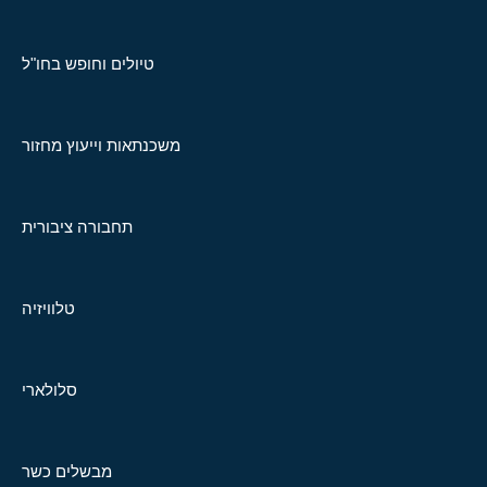
טיולים וחופש בחו"ל
משכנתאות וייעוץ מחזור
תחבורה ציבורית
טלוויזיה
סלולארי
מבשלים כשר