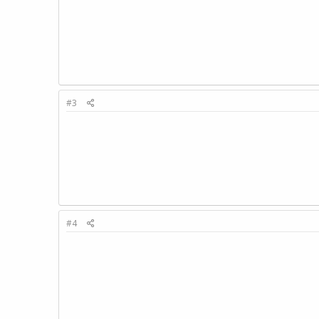
#3
#4