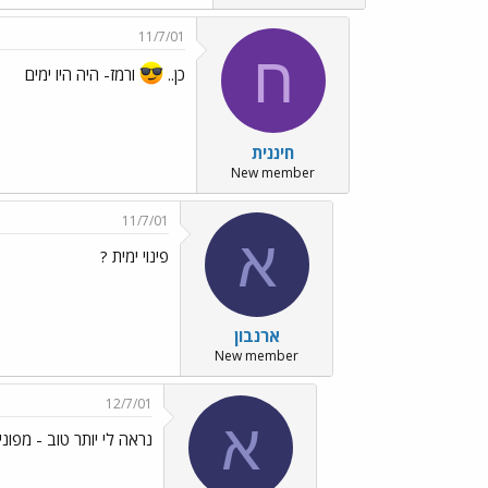
11/7/01
ח
כן..
ורמז- היה היו ימים
חיננית
New member
11/7/01
א
פינוי ימית ?
ארנבון
New member
12/7/01
א
נראה לי יותר טוב - מפוני 