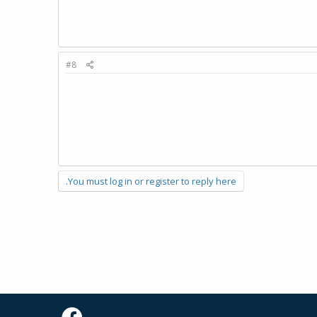
#8
You must log in or register to reply here.