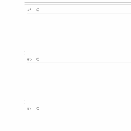
#5
#6
#7